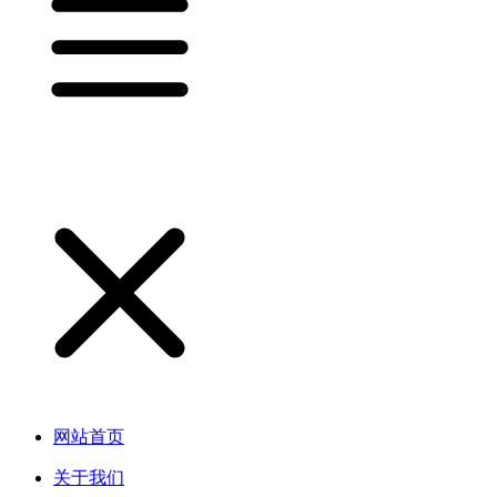
网站首页
关于我们