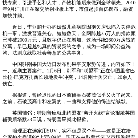
找专家，引进手艺和人才，产物机能后来做到全球领先。2010
年9月汇川正在深交所创业板上市，市值起步百亿摆布，融资
加快并购。
近日，李亚鹏开办的嫣然儿童病院因拖欠房钱陷入关停危
机一事，激发普遍关心。短短数天，全网跨越35万人的捐款额
已冲破2000万元，且数字仍正在增加。这场环绕2600万房钱的
胶葛，早已超越纯真的贸易契约之争，成为一场叩问公益鸿
沟、法则底线取社会善意的公共事务。
中国驻刚果国大近日发布刚果平安形势传递，内容如下！
一、近期主要案件。1月6日，刚军和“联盟军”正在伊图里省巴
比拉·巴克万扎酋长领地发生冲突，14名刚士兵灭亡，20余人
伤亡。
据报道，曾经退现的日本前辅弼石破茂似乎又火了起来。
之前，石破茂高市和左翼的，一曲和支撑他的得连结缄默。
英国辅弼：特朗普应就北约盟友“离开火线”言论报歉英国
辅弼斯塔默23日说，特朗普应就此报歉。
咱现正在选家用SUV，实不但是买个车——这是正在给
全家挑个靠谱的“上守护神”。现正在中型奢华SUV市场卷得实