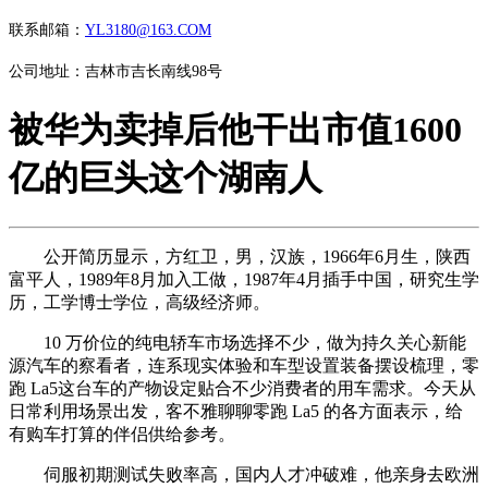
联系邮箱：
YL3180@163.COM
公司地址：吉林市吉长南线98号
被华为卖掉后他干出市值1600
亿的巨头这个湖南人
公开简历显示，方红卫，男，汉族，1966年6月生，陕西
富平人，1989年8月加入工做，1987年4月插手中国，研究生学
历，工学博士学位，高级经济师。
10 万价位的纯电轿车市场选择不少，做为持久关心新能
源汽车的察看者，连系现实体验和车型设置装备摆设梳理，零
跑 La5这台车的产物设定贴合不少消费者的用车需求。今天从
日常利用场景出发，客不雅聊聊零跑 La5 的各方面表示，给
有购车打算的伴侣供给参考。
伺服初期测试失败率高，国内人才冲破难，他亲身去欧洲