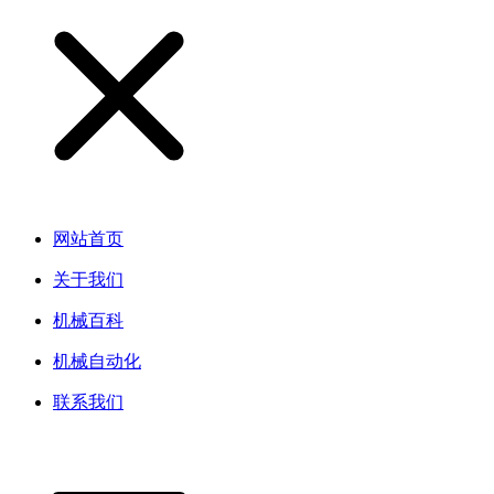
网站首页
关于我们
机械百科
机械自动化
联系我们