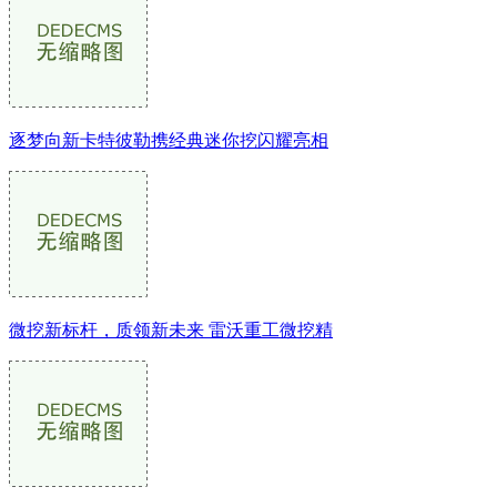
逐梦向新卡特彼勒携经典迷你挖闪耀亮相
微挖新标杆，质领新未来 雷沃重工微挖精