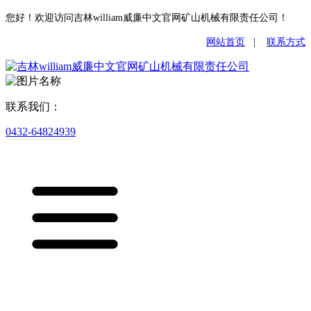
您好！欢迎访问吉林william威廉中文官网矿山机械有限责任公司！
网站首页
|
联系方式
联系我们：
0432-64824939