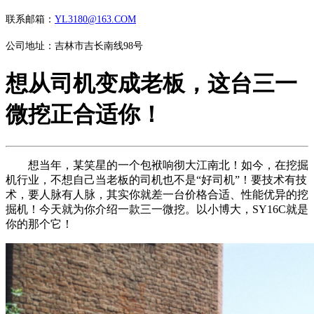
联系邮箱：
YL3180@163.COM
公司地址：吉林市吉长南线98号
想从司机变成老板，这台三一
微挖正合适你！
想当年，某笑星的一个包袱响彻大江南北！如今，在挖掘
机行业，不想自己当老板的司机也不是“好司机”！要技术有技
术，要人脉有人脉，其实你就差一台价格合适、性能优异的挖
掘机！今天就为你介绍一款三一微挖。以小博大，SY16C就是
你的那个它！