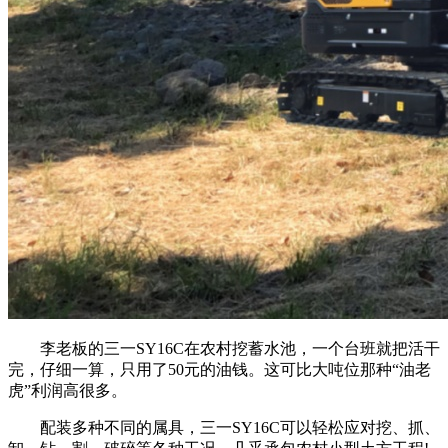
李老板的三一SY16C在农村挖蓄水池，一个台班就把活干
完，仔细一算，只用了50元的油钱。这可比大吨位那种“油老
虎”利润高很多。
配装多种不同的属具，三一SY16C可以轻松应对挖、抓、