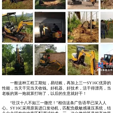
一般这种工程工期短，易结账，再加上三一SY16C优异的
性能，当天干完当天收钱。好机器、好技术，活干得漂亮，当
老板的第一炮就算打响了，以后的生意就好干！
“壮汉十八不如三一微挖！”相信这条广告语早已深入人
心。SY16C采用原装进口发动机，匹配负载敏感液压系统，结