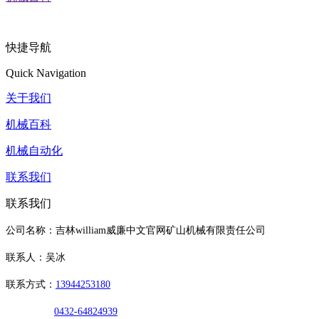
快捷导航
Quick Navigation
关于我们
机械百科
机械自动化
联系我们
联系我们
公司名称：吉林william威廉中文官网矿山机械有限责任公司
联系人：吴冰
联系方式：
13944253180
0432-64824939