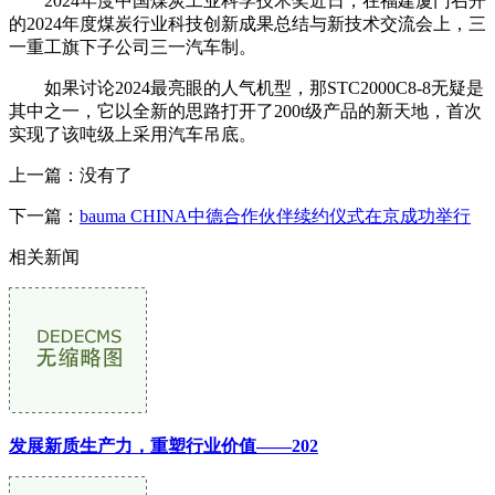
2024年度中国煤炭工业科学技术奖近日，在福建厦门召开
的2024年度煤炭行业科技创新成果总结与新技术交流会上，三
一重工旗下子公司三一汽车制。
如果讨论2024最亮眼的人气机型，那STC2000C8-8无疑是
其中之一，它以全新的思路打开了200t级产品的新天地，首次
实现了该吨级上采用汽车吊底。
上一篇：没有了
下一篇：
bauma CHINA中德合作伙伴续约仪式在京成功举行
相关新闻
发展新质生产力，重塑行业价值——202