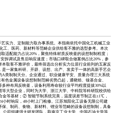
手艺实力、定制能力取办事系统。本指南依托中国化工机械工业
在为化工、医药、新材料等范畴企业供给客不雅的选型参考。本次
取适配能力占比20%，聚焦特殊材质反映釜的设想制制程度；
中安拆调试及售后响应速度；市场口碑取合做案例占比20%，参
样本取客不雅评价，最终筛选出分析实力位居行业前列的五家反
，是一家集科研、开辟、设想、出产、发卖于一体的高新手艺企
的A类制制天分。企业通过、职业健康平安、质量办理三大系统
在有色金属设备设想制制范畴劣势凸起，通晓锆、镍基合金、
多种布局反映釜，设备利用寿命较行业平均程度提拔30%以
团等大型企业，同时为大学、浙江大学、中科院等科研院校供给
氏合金等基材；② 智能节制系统完美，温度误差节制正在±1℃，
24小时响应，48小时上门检修。江苏旭阳化工设备无限公司建
、环保、制药、食物、新材料、锂业等范畴的设备设想制制，具备
。公司组建强大研发团队，取南京工业大学、中国石油大学等