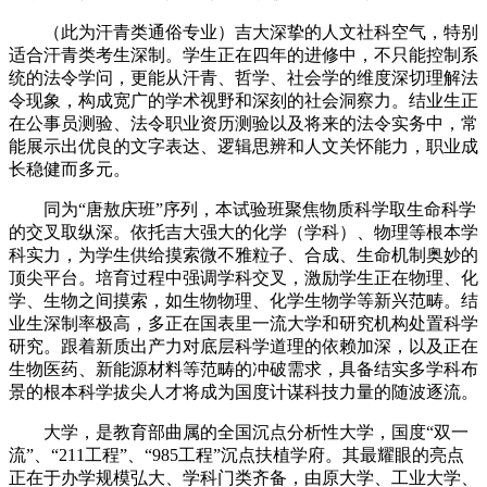
（此为汗青类通俗专业）吉大深挚的人文社科空气，特别
适合汗青类考生深制。学生正在四年的进修中，不只能控制系
统的法令学问，更能从汗青、哲学、社会学的维度深切理解法
令现象，构成宽广的学术视野和深刻的社会洞察力。结业生正
在公事员测验、法令职业资历测验以及将来的法令实务中，常
能展示出优良的文字表达、逻辑思辨和人文关怀能力，职业成
长稳健而多元。
同为“唐敖庆班”序列，本试验班聚焦物质科学取生命科学
的交叉取纵深。依托吉大强大的化学（学科）、物理等根本学
科实力，为学生供给摸索微不雅粒子、合成、生命机制奥妙的
顶尖平台。培育过程中强调学科交叉，激励学生正在物理、化
学、生物之间摸索，如生物物理、化学生物学等新兴范畴。结
业生深制率极高，多正在国表里一流大学和研究机构处置科学
研究。跟着新质出产力对底层科学道理的依赖加深，以及正在
生物医药、新能源材料等范畴的冲破需求，具备结实多学科布
景的根本科学拔尖人才将成为国度计谋科技力量的随波逐流。
大学，是教育部曲属的全国沉点分析性大学，国度“双一
流”、“211工程”、“985工程”沉点扶植学府。其最耀眼的亮点
正在于办学规模弘大、学科门类齐备，由原大学、工业大学、