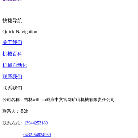
快捷导航
Quick Navigation
关于我们
机械百科
机械自动化
联系我们
联系我们
公司名称：吉林william威廉中文官网矿山机械有限责任公司
联系人：吴冰
联系方式：
13944253180
0432-64824939