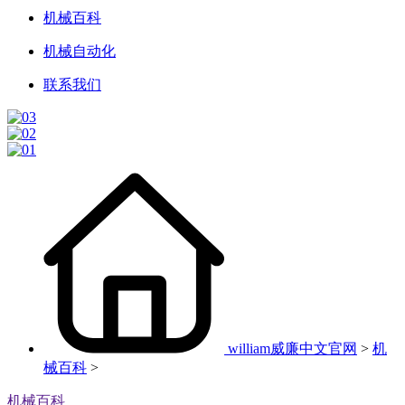
机械百科
机械自动化
联系我们
william威廉中文官网
>
机
械百科
>
机械百科