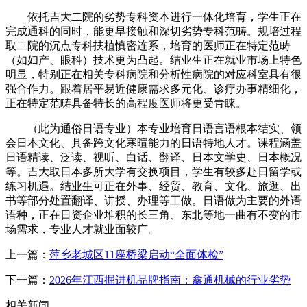
依托吉大二院的劣势专科资本进行一体化培育，学生正在
完成通科的同时，能更早接触和深切劣势专科范畴。规培过程
取二院的沉点专科扶植慎密连系，培育的医师正在特定范畴
（如妇产、眼科）技术更为凸起。结业生正在就业市场上特色
明显，特别正在相关专科病院和分析性病院的对应科室具有很
强合作力。跟着居平易近健康需求多元化、诊疗办事精细化，
正在特定范畴具备特长的高程度医师将更受青睐。
（此为通俗日语专业）本专业培育日语言语根本结实、领
会日本文化、具备跨文化寒暄能力的日语特地人才。课程涵盖
日语精读、泛读、视听、白话、翻译、日本文学史、日本概况
等。吉大取日本多所大学有交换项目，学生有较多赴日留学或
练习机遇。结业生可正在外事、经贸、教育、文化、旅逛、出
书等部分处置翻译、讲授、办理等工做。日语做为主要的外语
语种，正在日资企业堆积的长三角、东北等地一曲有不变的市
场需求，专业人才就业面较广。
上一篇：
萍乡老城区11座桥梁启动“全面体检”
下一篇：
2026年江西掘进机品牌指南：鑫通机械的行业劣势
相关新闻