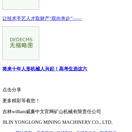
让技术手艺人才取财产“双向奔赴”——
将来十年人形机械人兴起！高考生选这六
点击分享
更多精彩等着您！
吉林william威廉中文官网矿山机械有限责任公司
JILIN YONGLONG MINING MACHINERY CO., LTD.