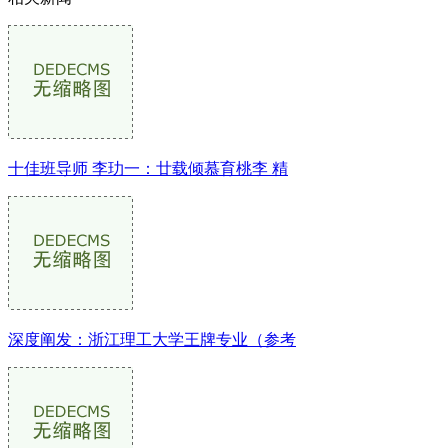
十佳班导师 李玏一：廿载倾慕育桃李 精
深度阐发：浙江理工大学王牌专业（参考