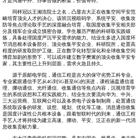
才是沟通中外、办事合做的桥梁，价值奇特。
同样冠以王湘浩院士之名，凸显吉大正在收集空间平安范
畴培育顶尖人才的决心。该班沉视暗码学、系统平安、收集攻
防等焦点理论取手艺的深度融合培育，取国度收集平安相关部
分及领军企业成立慎密合做。学生履历严酷的科研取实践锻
炼，具备处理国度严沉平安需求的能力。结业生多进入国度环
节消息根本设备部分、顶尖收集平安企业、科研院所，处置高
程度的研发取防护工做。正在数字化转型深化和全球收集空间
博弈加剧的形势下，可以或许建立数字樊篱的顶尖收集平安专
家，其主要性已上升到层面，需求火急且持久。
源于原邮电学院，通信工程是吉大的保守劣势工科专业。
专业紧跟通信手艺从4G到5G甚至6G的演进，课程涵盖通信道
理、挪动通信、光纤通信、收集通信等焦点内容，沉视培育学
生的系统设想和工程实践能力。结业生次要流向华为、中兴、
三大运营商、互联网公司以及各类电子设备制制商，处置通信
系统取设备的研发、设想、规划、优化等工做。消息通信收集
是国度计谋性公共根本设备，跟着智联时代的到来，通信工程
手艺人才将持续为建立高速、挪动、平安、泛正在的新一代消
息收集贡献力量。