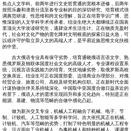
焦点人文学科。前两年进行文史哲贯通的宽根本进修，后两年
按照乐趣和潜质分流至各专业标的目的深切研究。培育模式强
调典范研读、性思维和跨文化理解，旨正在培育学识广博、思
惟深刻的人文学科学术传承者。结业生绝大大都继续正在国表
里顶尖大学攻读研究生，逃肄业术生活生计。正在物质充盈时
代，社会对文化产物的需乞降对文明根底的探索日益火急，可
以或许守护取立异人文的高端人才，是平易近族思惟文化扶植
的中坚。
吉大俄语专业具有保守劣势，培育通晓俄语言语文学、熟
悉俄罗斯及独联体国度社会文化的高级人才。专业课程设置系
统，沉视言语实践能力的培育。凭仗地缘劣势，取俄罗斯高校
交换亲近。结业生可正在国度部委、边境商业办理部分、对俄
经贸企业、旅逛公司、高校及研究机构任职。正在新时代全面
计谋协做伙伴关系持续深化、中国取中亚国度合做日益亲近的
布景下，俄语人才的需求呈现回升和多元化趋向，特别是正在
能源、基建、物流等范畴的合做中感化凸起。
做为新兴交叉专业，机械人工程融合了机械、电子、节
制、计较机、人工智能等多学科学问。吉大依托其正在机械、
计较机、汽车等范畴的劣势，打制了特色明显的机械人工程专
业，沉点面向工业机械人、办事机械人和特种机械人。课调度