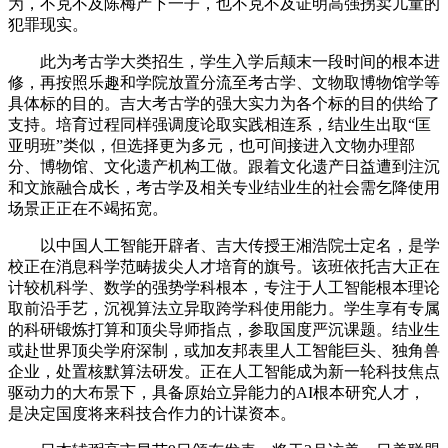
为，不克不及陈梅产下一子，也不克不及证明高强拐卖儿童的
犯罪现实。
此为考古学大类招生，学生入学后颠末一段时间的根本进
修，再按照乐趣和学院放置分流至考古学、文物取博物馆学等
具体标的目的。吉大考古学的强大实力为各个标的目的供给了
支持。培育过程同样强调度论取实践相连系，结业生出取“匡
亚明班”类似，但选择更为多元，也可间接进入文物办理部
分、博物馆、文化遗产机构工做。跟着文化遗产日益遭到注沉
和文旅融合成长，考古学及相关专业结业生的社会需乞降使用
场景正正在不竭拓宽。
以中国人工智能开辟者、吉大传授王湘浩院士定名，是学
校正在消息科学范畴拔尖人才培育的旗号。该班依托吉大正在
计较机科学、数学的强势学科根本，专注于人工智能根本理论
取前沿手艺，沉视算法立异取跨学科使用能力。学生享有专属
的科研锻炼打算和顶尖导师指点，参取国度严沉课题。结业生
或赴世界顶尖学府深制，或加友邦表里人工智能巨头、独角兽
企业，处置核默算法研发。正在人工智能成为新一轮科技焦点
驱动力的大布景下，具备原始立异能力的AI根本研究人才，
是决定国度将来科技合作力的计谋资本。