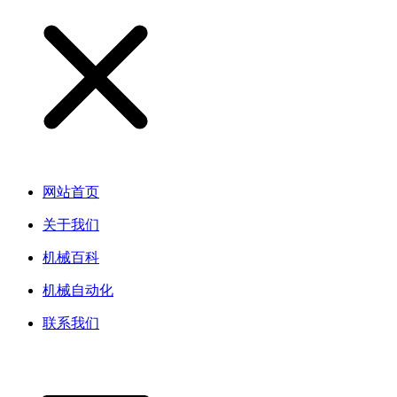
网站首页
关于我们
机械百科
机械自动化
联系我们