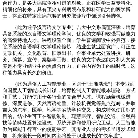
合作力，是各大病院争相引进的对象。正在医学日益专科化、
精细化的将来，具有顶尖专科病院布景和科研能力的医学博
士，将正在特定疾病范畴的研究取诊疗中饰演引领脚色。
（此为通俗汉言语文学专业）吉大中文系底蕴深挚，培育
具备系统的汉言语文学理论学问、优良的文学和较强写做能力
的高级特地人才。课程设置全面，学生普遍阅读中外典范，接
管系统的言语学和文学理论锻炼。结业生就业面宽广，可正在
党政机关、文化教育、旧事出书、企事业单元处置讲授、研
究、编纂、宣传、案牍等工做。优良的文字表达能力和人文素
养是本专业结业生的焦点合作力，正在内容为王的融时代，这
种能力具有长久的价值。
（此为通俗人工智能专业，区别于“王湘浩班”）本专业面
向国度人工智能成长计谋，培育控制人工智能根本理论、方式
和手艺，并能使用于各行业的复合型人才。课程涵盖机械进
修、深度进修、天然言语处置、计较机视觉等焦点范畴，并取
吉大的汽车、医学、地学等劣势学科交叉，构成特色使用标的
目的。结业生可正在智能制制、聪慧医疗、智能交通、金融科
技等范畴处置算法设想、系统开辟和使用研究工做。人工智能
做为赋能千行百业的使能手艺，其专业人才的需求呈迸发式增
加，将来很长一段时间内都将处于职业成长的“快车道”。