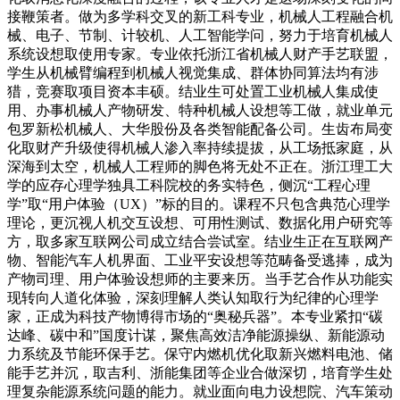
接鞭策者。做为多学科交叉的新工科专业，机械人工程融合机
械、电子、节制、计较机、人工智能学问，努力于培育机械人
系统设想取使用专家。专业依托浙江省机械人财产手艺联盟，
学生从机械臂编程到机械人视觉集成、群体协同算法均有涉
猎，竞赛取项目资本丰硕。结业生可处置工业机械人集成使
用、办事机械人产物研发、特种机械人设想等工做，就业单元
包罗新松机械人、大华股份及各类智能配备公司。生齿布局变
化取财产升级使得机械人渗入率持续提拔，从工场抵家庭，从
深海到太空，机械人工程师的脚色将无处不正在。浙江理工大
学的应存心理学独具工科院校的务实特色，侧沉“工程心理
学”取“用户体验（UX）”标的目的。课程不只包含典范心理学
理论，更沉视人机交互设想、可用性测试、数据化用户研究等
方，取多家互联网公司成立结合尝试室。结业生正在互联网产
物、智能汽车人机界面、工业平安设想等范畴备受逃捧，成为
产物司理、用户体验设想师的主要来历。当手艺合作从功能实
现转向人道化体验，深刻理解人类认知取行为纪律的心理学
家，正成为科技产物博得市场的“奥秘兵器”。本专业紧扣“碳
达峰、碳中和”国度计谋，聚焦高效洁净能源操纵、新能源动
力系统及节能环保手艺。保守内燃机优化取新兴燃料电池、储
能手艺并沉，取吉利、浙能集团等企业合做深切，培育学生处
理复杂能源系统问题的能力。就业面向电力设想院、汽车策动