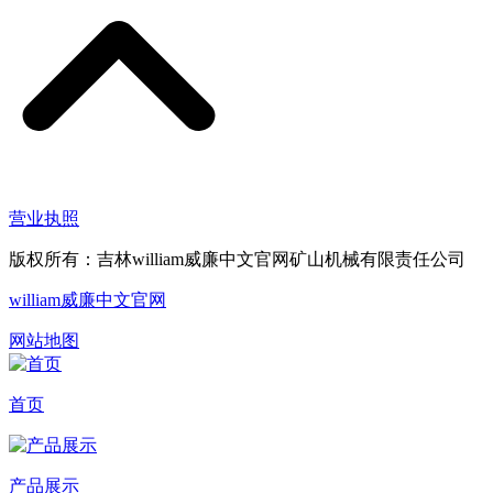
营业执照
版权所有：吉林william威廉中文官网矿山机械有限责任公司
william威廉中文官网
网站地图
首页
产品展示