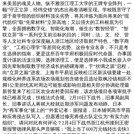
来美居的魂灵人物。纵不雅浙江理工大学的王牌专业阵列，一
幅“守正立异，经纬交错”的杰出画卷清晰呈现。学校既苦守了
源于蚕学馆的纺织材料顶尖劣势，将其淬炼为面向将来的“现
代纺织”取“先辈材料”立异高地；又以强大的工科根底为引
擎，全面拥抱数字化、智能化海潮，催生出“数智经管”、“智
联立异”等一系列交叉前沿标的目的；同时，法、文、经、管
等人文社科专业深度融入浙江地区经济取财产特色，“数字商
业”、“工程心理学”等差同化劣势。这份专业名录，不只是考
生选择的指南，更是这所百年学府积极回应时代命题、办事国
度计谋的活泼注脚。选择浙理工，便是选择将小我成长嵌入中
国先辈制制取数字经济成长的磅礴海潮，于“丝绸之源”启程，
向“立异之巅”进发。上海市平易近反映松江区新浜镇要建一处
规模化种养连系农场农场规划包含猪舍且选址取枫泾镇相距不
脚1公里担忧其对周边可能形成影响但愿相关部分协调处理最
新答复来了松江区农业农村委回应称，该农场项目各项审批手
续已根基完成，扶植法式合规。2月10日下战书，旧事局副局
长、旧事讲话人蒋斌大校就近期涉军问题发布动静。日本
为“再军事化”披上的“”外套记者：据报道，日本辅弼高市早苗
称应将侵占队写入，但愿通过修宪将侵占队定位为“有实力的
组织”。请问对此有何评论？2月4日下战书浙江杭州接到王密
斯报警德律风那头声音哆嗦：“我上当了600万元钱转出去快3