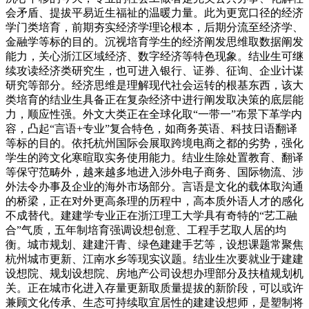
会矛盾、提拔平易近生福祉的温暖力量。此为更宽口径的经济
学门类培育，前期夯实经济学理论根本，后期分流至经济学、
金融学等标的目的。沉视培育学生的经济阐发思维取数据阐发
能力，关心浙江区域经济、数字经济等特色现象。结业生可继
续攻读经济类研究生，也可进入银行、证券、征询、企业计谋
研究等部分。经济思维是理解现代社会运转的根基东西，该大
类培育的结业生具备正在复杂经济中进行阐发取决策的底层能
力，顺应性强。外文大类正在全球化取“一带一”布景下革学内
容，凸起“言语+专业”复合特色，如商务英语、科技日语翻译
等标的目的。依托杭州国际会展取跨境电商之都的劣势，强化
学生的跨文化寒暄取实务使用能力。结业生除处置教育、翻译
等保守范畴外，越来越多地进入涉外电子商务、国际物流、涉
外法令办事及企业的海外市场部分。言语是文化的载体取沟通
的桥梁，正在对外更高条理的历程中，高本质外语人才的感化
不成替代。建建学专业正在浙江理工大学具有奇特的“艺工融
合”气质，五年制培育强调设想创意、工程手艺取人居的均
衡。城市规划、建建汗青、绿色建建手艺等，设想课题常聚焦
杭州城市更新、江南水乡等现实议题。结业生次要就业于建建
设想院、规划设想院、房地产公司设想办理部分及扶植规划机
关。正在城市化进入存量更新取质量提拔的新阶段，可以或许
兼顾文化传承、生态可持续取宜居性的建建设想师，是塑制将