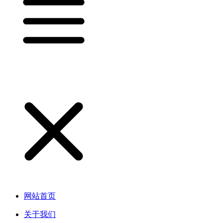
网站首页
关于我们