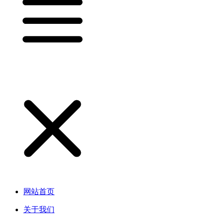
网站首页
关于我们