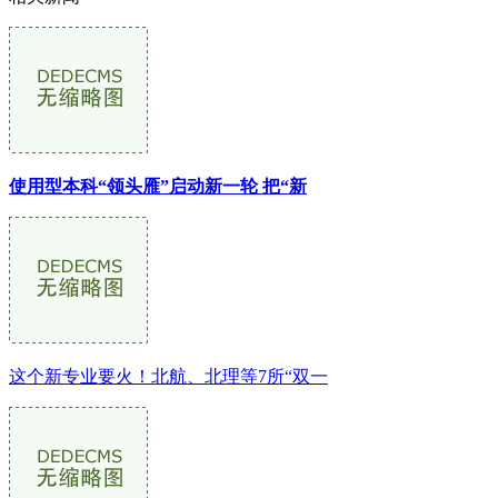
使用型本科“领头雁”启动新一轮 把“新
这个新专业要火！北航、北理等7所“双一