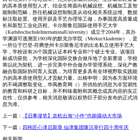
的高本质使用型人才。结业生将面向机械设想、机械加工及智
能制制范畴，胜任机械设想制制及从动化相关系统运维、数据
标注取处置、使用开辟及手艺办理等工做，办事国度高质量成
长和新型工业化历程。卡尔斯鲁厄国际使用手艺大学
（KarlshochschuleInternationalUniversity）成立于2004年，其办
学渊源可逃溯至1903年的默克尔学院（MerkurAkademie），是
一所位于巴登-符腾堡州卡尔斯鲁厄市的出名私立使用手艺大
学，学校设有26个国度认证本科专业和7个硕士专业。该项目
标成功获批，为学校深化国际交换合做斥地了全新赛道，学校
将以此为契机，进一步完美中外合做办学管理系统，深化产教
融合取国际协同育人实践，为培育更多具有全球视野取实践能
力的高本质使用型人才贡献力量。出格申明：因为各方面环境
的不竭调整取变化，华禹教育网（）所供给的消息为非贸易性
的教育和科研之目标，并不料味着附和其概念或其内容的实正
在性，仅供参考，相关消息敬请以权势巨子部分发布的正式消
息为准。
上一篇：
【旧事漫笔】农机出海“小件”也能撬动大市场
下一篇：
四秩匠心津启新章 仙津集团隆沉举行四十周年庆
相关新闻