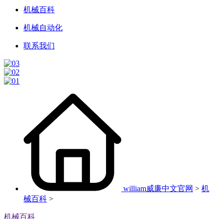
机械百科
机械自动化
联系我们
william威廉中文官网
>
机
械百科
>
机械百科