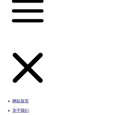
网站首页
关于我们