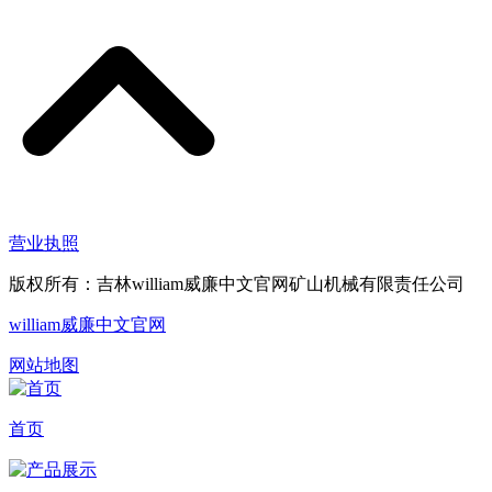
营业执照
版权所有：吉林william威廉中文官网矿山机械有限责任公司
william威廉中文官网
网站地图
首页