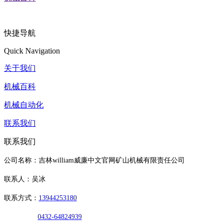
快捷导航
Quick Navigation
关于我们
机械百科
机械自动化
联系我们
联系我们
公司名称：吉林william威廉中文官网矿山机械有限责任公司
联系人：吴冰
联系方式：
13944253180
0432-64824939