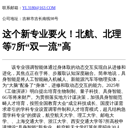
联系邮箱：
YL3180@163.COM
公司地址：吉林市吉长南线98号
这个新专业要火！北航、北理
等7所“双一流”高
该专业强调智能体通过身体取的动态交互实现自从进修和
进化，其焦点正在于将、步履取认知深度融合。简单地说，具
身智能是将人工智能融入机械人、新能源汽车等物理实体，
为“大脑”配备了“身体”，进修和取动态交互的能力。2025年
《工做演讲》明白提出培育生物制制、量子科技、具身智能、
6G等将来财产。为贯彻落实地方计谋决策，加强具身智能范
畴人才培育，按照全国教育大会“成立科技成长、国度计谋需
求牵引的学科专业设置调零件制和人才培育模式，超凡结构急
需学科专业”的摆设，航空航天大学、理工大学、邮电大
学、、上海交通大学、浙江大学、西安交通大学等7所高校申
请增设“具身智能”新专业。航空航天大学打算年度招生30人，