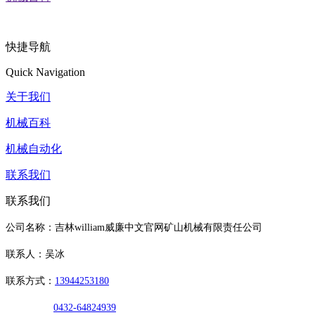
快捷导航
Quick Navigation
关于我们
机械百科
机械自动化
联系我们
联系我们
公司名称：吉林william威廉中文官网矿山机械有限责任公司
联系人：吴冰
联系方式：
13944253180
0432-64824939