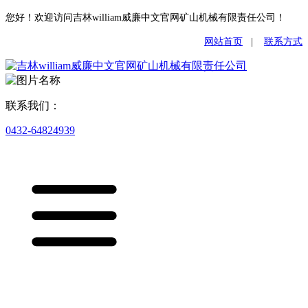
您好！欢迎访问吉林william威廉中文官网矿山机械有限责任公司！
网站首页
|
联系方式
联系我们：
0432-64824939