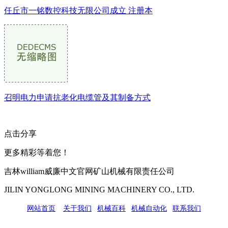
任丘市一铭数控科技无限公司成立 注册本
召明电力申请抗老化电缆管及其制备方式
点击分享
更多精彩等着您！
吉林william威廉中文官网矿山机械有限责任公司
JILIN YONGLONG MINING MACHINERY CO., LTD.
网站首页
|
关于我们
|
机械百科
|
机械自动化
|
联系我们