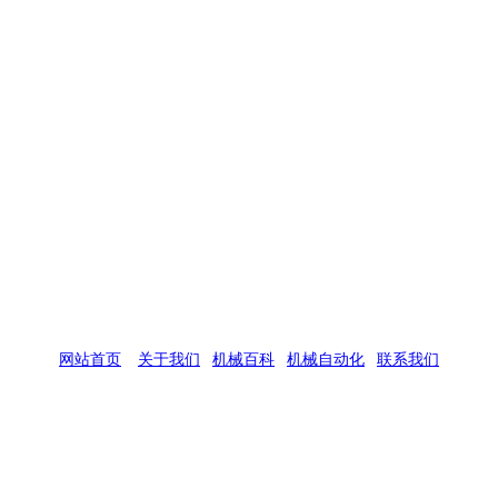
网站首页
|
关于我们
|
机械百科
|
机械自动化
|
联系我们