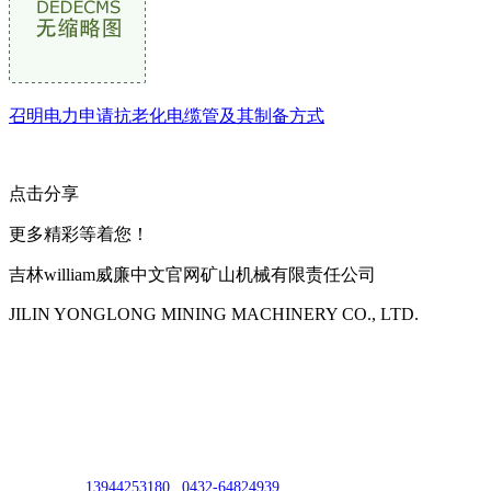
召明电力申请抗老化电缆管及其制备方式
点击分享
更多精彩等着您！
吉林william威廉中文官网矿山机械有限责任公司
JILIN YONGLONG MINING MACHINERY CO., LTD.
公司地址：吉林市吉长南线98号
联系人：吴冰
联系电话：
13944253180
|
0432-64824939