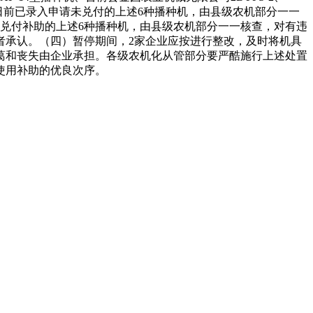
12月1日前已录入申请未兑付的上述6种播种机，由县级农机部分一一
已兑付补助的上述6种播种机，由县级农机部分一一核查，对有违
者承认。（四）暂停期间，2家企业应按进行整改，及时将机具
葛和丧失由企业承担。各级农机化从管部分要严酷施行上述处置
使用补助的优良次序。