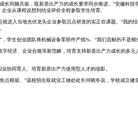
长同频共振，取新质出产力的成长要求同步推进。”安徽科技学
，企业从课程设想到结业评价全程参取学生培育。
入当地光伏龙头企业参取沉点研发的实正在课题。“我的结业设想
。
，学生创业团队将机械设备零部件产线%。“我们贡献的不是模
经济、企业合规等新范畴，培育支持新质出产力成长的多元人
业协同育人、培育新质出产力使用型人才的缩影。
点根据。”该校招生取就业工做处处长何晓冬说，学校成立健