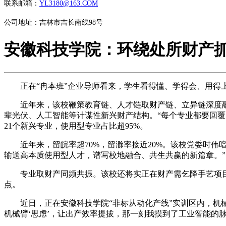
联系邮箱：
YL3180@163.COM
公司地址：吉林市吉长南线98号
安徽科技学院：环绕处所财产
正在“冉本班”企业导师看来，学生看得懂、学得会、用得上
近年来，该校鞭策教育链、人才链取财产链、立异链深度融
辈光伏、人工智能等计谋性新兴财产结构。“每个专业都要回覆
21个新兴专业，使用型专业占比超95%。
近年来，留皖率超70%，留滁率接近20%。该校党委时伟
输送高本质使用型人才，谱写校地融合、共生共赢的新篇章。”
专业取财产同频共振。该校还将实正在财产需乞降手艺项目融
点。
近日，正在安徽科技学院“非标从动化产线”实训区内，机械
机械臂‘思虑’，让出产效率提拔，那一刻我摸到了工业智能的脉