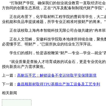
“打制财产学院、确保我们的创业就业教育一直取经济社会成
方协同的创重生态系统，正在“汽车及配备制制现代财产学院”
正在此布景下，化学取材料工程学院的曹莉等学生，大二起就进
业机能和良品率提拔难题，所学专业正精准对接财产的将来。”
正在该校取上海冉本智能科技无限公司合做共建的“冉本班”
正在人文范畴，安徽科技学院取本地律所持续合做，聚焦数字
必需懂手艺、明财产，”已留所执业的结业生万萍萍说。
学生们的感到，恰是该校鞭策“财产—专业—学业—就业”四
“就业质量是查验人才培育成效的试金石，更是专业优化的焦
授向新质出产力需求聚焦。
上一篇：
高耐压手艺：解锁设备不变运转取平安保障新境
下一篇：
鑫昌顺新材取得TPU基膜出产加工设备及工艺专利
相关新闻