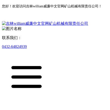
您好！欢迎访问吉林william威廉中文官网矿山机械有限责任公司！
联系我们：
0432-64824939