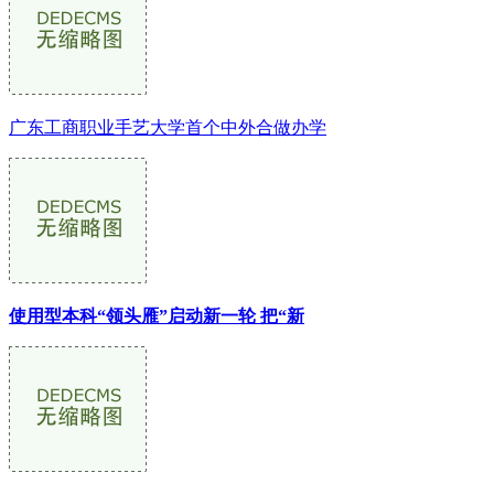
广东工商职业手艺大学首个中外合做办学
使用型本科“领头雁”启动新一轮 把“新