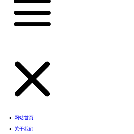
网站首页
关于我们