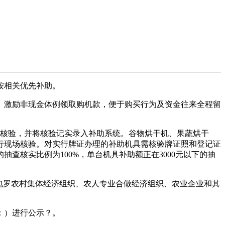
按相关优先补助。
激励非现金体例领取购机款，便于购买行为及资金往来全程留
核验，并将核验记实录入补助系统。谷物烘干机、果蔬烘干
行现场核验。对实行牌证办理的补助机具需核验牌证照和登记证
查核实比例为100%，单台机具补助额正在3000元以下的抽
包罗农村集体经济组织、农人专业合做经济组织、农业企业和其
：）进行公示？。