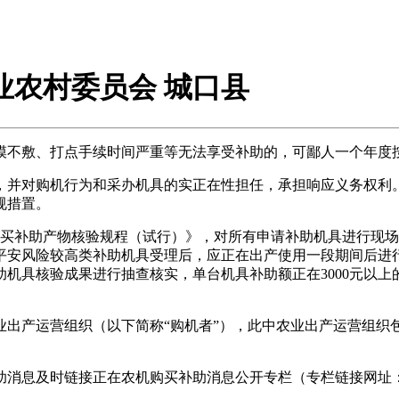
农业农村委员会 城口县
不敷、打点手续时间严重等无法享受补助的，可鄙人一个年度
并对购机行为和采办机具的实正在性担任，承担响应义务权利。
规措置。
买补助产物核验规程（试行）》，对所有申请补助机具进行现场
平安风险较高类补助机具受理后，应正在出产使用一段期间后进
具核验成果进行抽查核实，单台机具补助额正在3000元以上的抽
产运营组织（以下简称“购机者”），此中农业出产运营组织
消息及时链接正在农机购买补助消息公开专栏（专栏链接网址