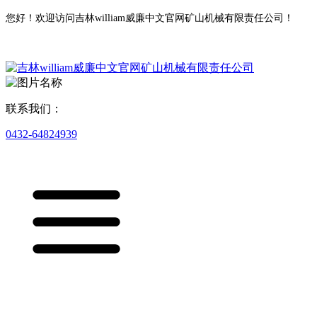
您好！欢迎访问吉林william威廉中文官网矿山机械有限责任公司！
联系我们：
0432-64824939