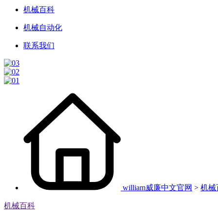
机械百科
机械自动化
联系我们
william威廉中文官网
>
机械
机械百科