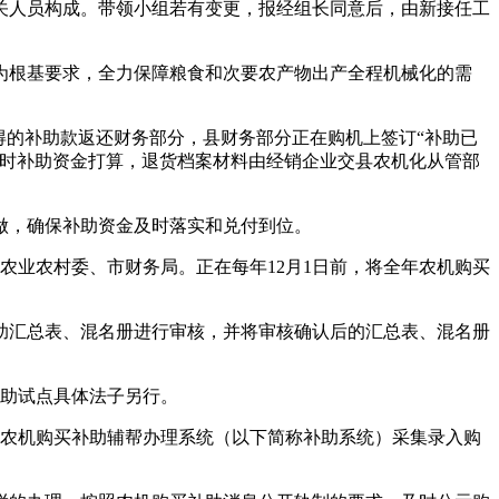
人员构成。带领小组若有变更，报经组长同意后，由新接任工
根基要求，全力保障粮食和次要农产物出产全程机械化的需
的补助款返还财务部分，县财务部分正在购机上签订“补助已
昔时补助资金打算，退货档案材料由经销企业交县农机化从管部
做，确保补助资金及时落实和兑付到位。
市农业农村委、市财务局。正在每年12月1日前，将全年农机购买
汇总表、混名册进行审核，并将审核确认后的汇总表、混名册
助试点具体法子另行。
农机购买补助辅帮办理系统（以下简称补助系统）采集录入购