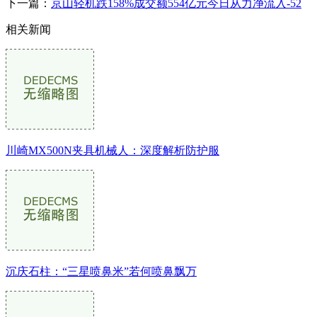
下一篇：
京山轻机跌158%成交额554亿元今日从力净流入-52
相关新闻
川崎MX500N夹具机械人：深度解析防护服
沉庆石柱：“三星喷鼻米”若何喷鼻飘万