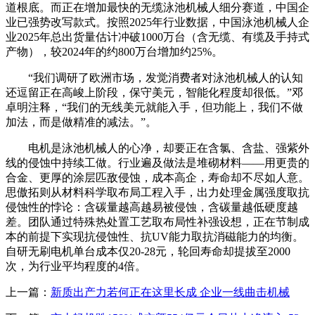
道根底。而正在增加最快的无缆泳池机械人细分赛道，中国企
业已强势改写款式。按照2025年行业数据，中国泳池机械人企
业2025年总出货量估计冲破1000万台（含无缆、有缆及手持式
产物），较2024年的约800万台增加约25%。
“我们调研了欧洲市场，发觉消费者对泳池机械人的认知
还逗留正在高峻上阶段，保守美元，智能化程度却很低。”邓
卓明注释，“我们的无线美元就能入手，但功能上，我们不做
加法，而是做精准的减法。”。
电机是泳池机械人的心净，却要正在含氯、含盐、强紫外
线的侵蚀中持续工做。行业遍及做法是堆砌材料——用更贵的
合金、更厚的涂层匹敌侵蚀，成本高企，寿命却不尽如人意。
思傲拓则从材料科学取布局工程入手，出力处理金属强度取抗
侵蚀性的悖论：含碳量越高越易被侵蚀，含碳量越低硬度越
差。团队通过特殊热处置工艺取布局性补强设想，正在节制成
本的前提下实现抗侵蚀性、抗UV能力取抗消磁能力的均衡。
自研无刷电机单台成本仅20-28元，轮回寿命却提拔至2000
次，为行业平均程度的4倍。
上一篇：
新质出产力若何正在这里长成 企业一线曲击机械