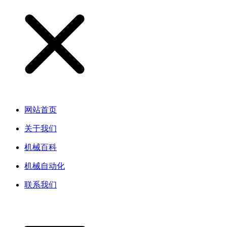
网站首页
关于我们
机械百科
机械自动化
联系我们