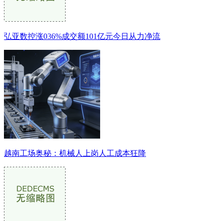
弘亚数控涨036%成交额101亿元今日从力净流
越南工场奥秘：机械人上岗人工成本狂降