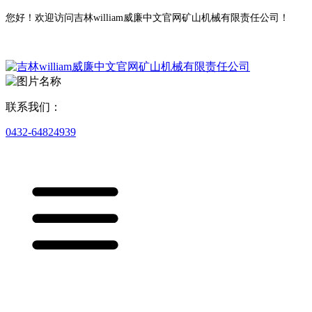
您好！欢迎访问吉林william威廉中文官网矿山机械有限责任公司！
联系我们：
0432-64824939