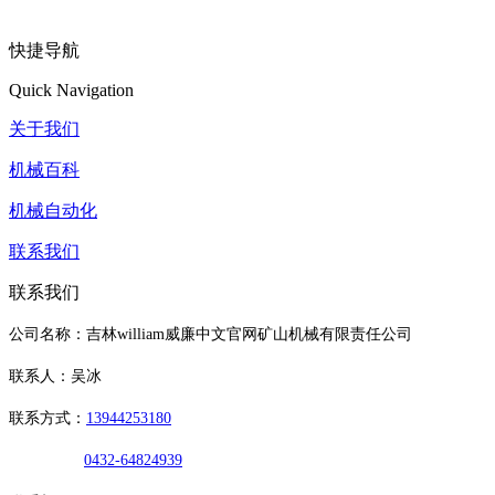
快捷导航
Quick Navigation
关于我们
机械百科
机械自动化
联系我们
联系我们
公司名称：吉林william威廉中文官网矿山机械有限责任公司
联系人：吴冰
联系方式：
13944253180
0432-64824939