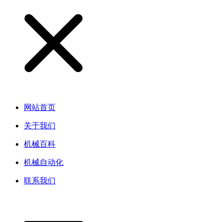
网站首页
关于我们
机械百科
机械自动化
联系我们