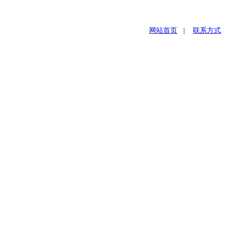
网站首页
|
联系方式