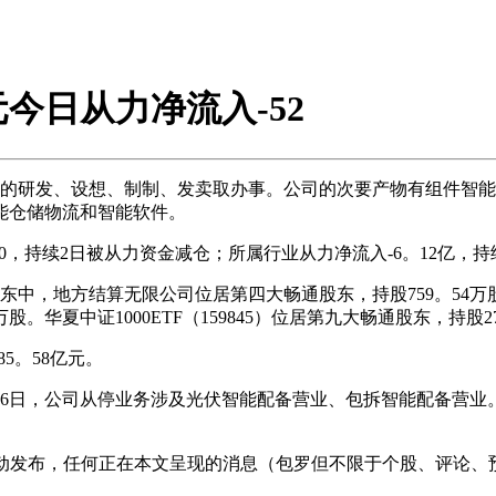
元今日从力净流入-52
发、设想、制制、发卖取办事。公司的次要产物有组件智能配备
能仓储物流和智能软件。
/70，持续2日被从力资金减仓；所属行业从力净流入-6。12亿，
，地方结算无限公司位居第四大畅通股东，持股759。54万股，比拟上
。华夏中证1000ETF（159845）位居第九大畅通股东，持股27
5。58亿元。
6月26日，公司从停业务涉及光伏智能配备营业、包拆智能配备
发布，任何正在本文呈现的消息（包罗但不限于个股、评论、