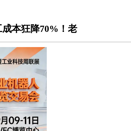
成本狂降70%！老