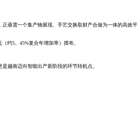
正亟需一个集产物展现、手艺交换取财产合做为一体的高效平
美元（约5。45%复合年增加率）摆布。
是越南迈向智能出产新阶段的环节转机点。