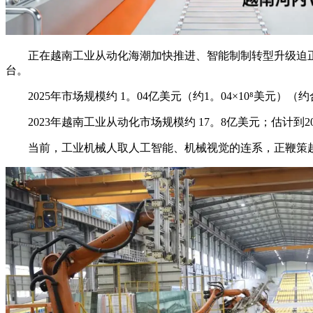
正在越南工业从动化海潮加快推进、智能制制转型升级迫正
台。
2025年市场规模约 1。04亿美元（约1。04×10⁸美元）（
2023年越南工业从动化市场规模约 17。8亿美元；估计到20
当前，工业机械人取人工智能、机械视觉的连系，正鞭策越