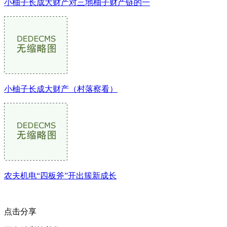
小柚子长成大财产对三地柚子财产链的一
小柚子长成大财产（村落察看）
农夫机电“四板斧”开出簇新成长
点击分享