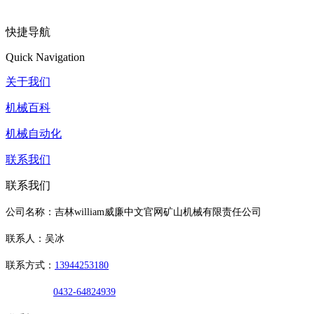
快捷导航
Quick Navigation
关于我们
机械百科
机械自动化
联系我们
联系我们
公司名称：吉林william威廉中文官网矿山机械有限责任公司
联系人：吴冰
联系方式：
13944253180
0432-64824939