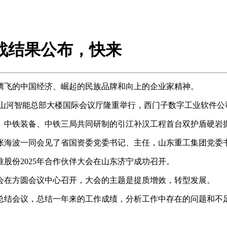
挑战结果公布，快来
飞的中国经济、崛起的民族品牌和向上的企业家精神。
山河智能总部大楼国际会议厅隆重举行，西门子数字工业软件公
中铁装备、中铁三局共同研制的引江补汉工程首台双护盾硬岩
海波一同会见了省国资委党委书记、主任，山东重工集团党委
份2025年合作伙伴大会在山东济宁成功召开。
大会在方圆会议中心召开，大会的主题是提质增效，转型发展。
工作总结会议，总结一年来的工作成绩，分析工作中存在的问题和