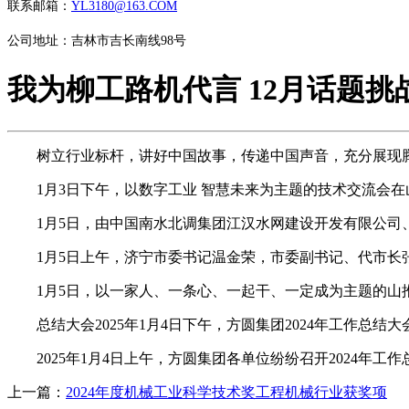
联系邮箱：
YL3180@163.COM
公司地址：吉林市吉长南线98号
我为柳工路机代言 12月话题
树立行业标杆，讲好中国故事，传递中国声音，充分展现腾
1月3日下午，以数字工业 智慧未来为主题的技术交流会在
1月5日，由中国南水北调集团江汉水网建设开发有限公司、
1月5日上午，济宁市委书记温金荣，市委副书记、代市长张
1月5日，以一家人、一条心、一起干、一定成为主题的山推股
总结大会2025年1月4日下午，方圆集团2024年工作总结
2025年1月4日上午，方圆集团各单位纷纷召开2024年
上一篇：
2024年度机械工业科学技术奖工程机械行业获奖项