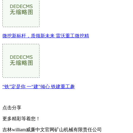
微挖新标杆，质领新未来 雷沃重工微挖精
“铁”定是你 一“建”倾心 铁建重工趣
点击分享
更多精彩等着您！
吉林william威廉中文官网矿山机械有限责任公司