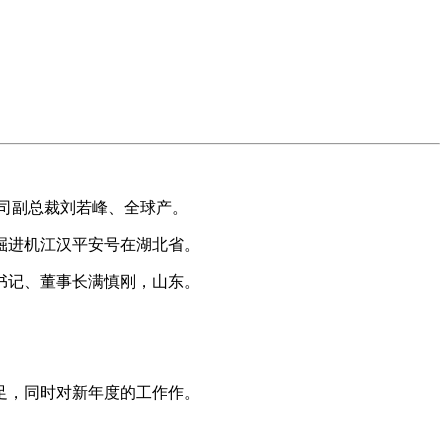
司副总裁刘若峰、全球产。
掘进机江汉平安号在湖北省。
书记、董事长满慎刚，山东。
不足，同时对新年度的工作作。