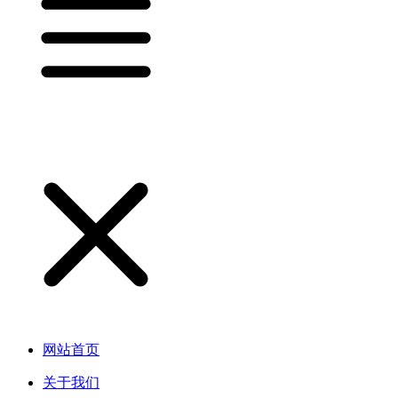
网站首页
关于我们