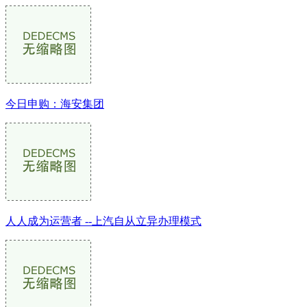
今日申购：海安集团
人人成为运营者 --上汽自从立异办理模式