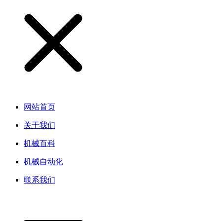
网站首页
关于我们
机械百科
机械自动化
联系我们