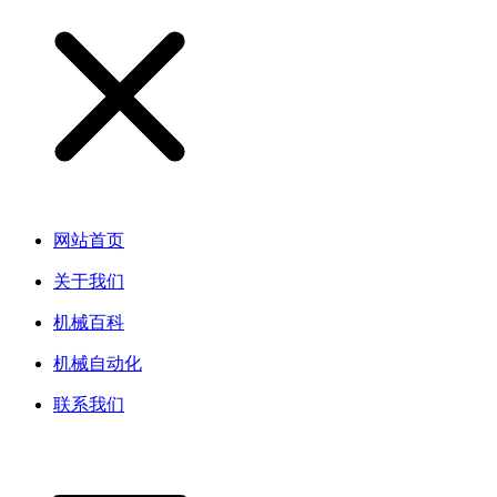
网站首页
关于我们
机械百科
机械自动化
联系我们