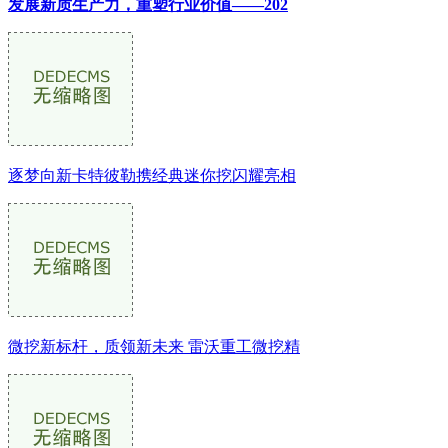
发展新质生产力，重塑行业价值——202
逐梦向新卡特彼勒携经典迷你挖闪耀亮相
微挖新标杆，质领新未来 雷沃重工微挖精