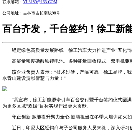
联系邮箱：
YL3180@163.COM
公司地址：吉林市吉长南线98号
百台齐发，千台签约！徐工新
锚定绿色高质量发展路线，徐工汽车大力推进产业“五化”转
高能量密度磷酸铁锂电池、多种能量回收模式、双电机驱动系统、
该企业负责人表示：“技术过硬，产品可靠！徐工品牌，我们
水青山建设贡献智慧与力量！”
“我宣布，徐工新能源牵引车百台交付暨千台签约仪式圆满礼
为更多区域“双碳”目标实现作出更大贡献。
守正创新 赋能提升聚力全心 挺膺担当在冬季大培训如火如荼开
近日，印尼大区经销商与子公司服务人员来徐，深入研习矿用平地机