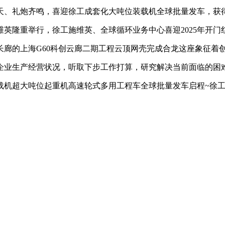
天、礼炮齐鸣，喜迎徐工成套化大吨位装载机全球批量发车，获
英隆重举行，徐工施维英、全球循环业务中心喜迎2025年开门
的上海G60科创云廊二期工程云顶网壳完成合龙这座象征着
企业生产经营状况，听取下步工作打算，研究解决当前面临的困
超大吨位起重机高速轮式多用工程车全球批量发车启程~徐工集团X