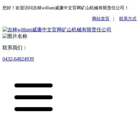
您好！欢迎访问吉林william威廉中文官网矿山机械有限责任公司！
网站首页
|
联系方式
联系我们：
0432-64824939