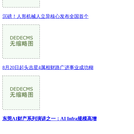
沉磅！人形机械人立异核心发布全国首个
8月20日起头吉星4属相财路广进事业成功糊
东莞AI财产系列演讲之一：AI Infra规模高增