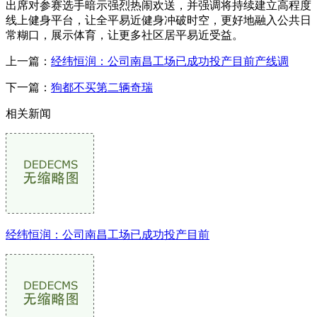
出席对参赛选手暗示强烈热闹欢送，并强调将持续建立高程度
线上健身平台，让全平易近健身冲破时空，更好地融入公共日
常糊口，展示体育，让更多社区居平易近受益。
上一篇：
经纬恒润：公司南昌工场已成功投产目前产线调
下一篇：
狗都不买第二辆奇瑞
相关新闻
经纬恒润：公司南昌工场已成功投产目前