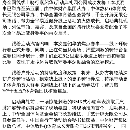
身全国线线上骑行嘉韶华)启动典礼园公园成功发枪！本项赛
事已举办至第五届，由中体财产集团从办，中体数科()体育成
长无限公司承办，中华全国体育基金会赞帮，手艺开辟无限公
司捐赠，帮力全平易近健身线上活动的火热成长。启动典礼现
场，列位带领、嘉宾、及来自全国的骑行快乐喜爱者配合了本
次全平易近健身赛事的再次启幕。
跟着启动汽笛鸣响，本次嘉韶华的焦点赛事——线下环骑
行赛正式开赛。同期，正在勾当从会场，严重刺激的骑行台竞
速赛也同步展开，选手们正在8公里虚拟赛道上展开虚拟赛道
比赛，表现了虚拟体育取保守赛事深度融合的立异模式。
跟着户外活动的持续热度和政策，将来，从办方将继续深
耕户外骑行活动，摸索线上线下的更多骑行弄法，持续带动更
多体育消费人群参取到线上和线下的互动弄法中，帮力谱
写“十五五”体育强国扶植新篇章。
启动典礼前，一场惊险刺激的BMX式小轮车表演取元气
脉冲燃芳华跳舞点燃了现场氛围，将现场推向首个。启动典礼
上，中华全国体育基金会秘书长彭维怯、手艺开辟无限公司从
任参谋任军、中国自行车活动协会秘书长熊鑫、中体财产集团
财政总监、中体数科()体育成长无限公司总司理顾兴全，一同