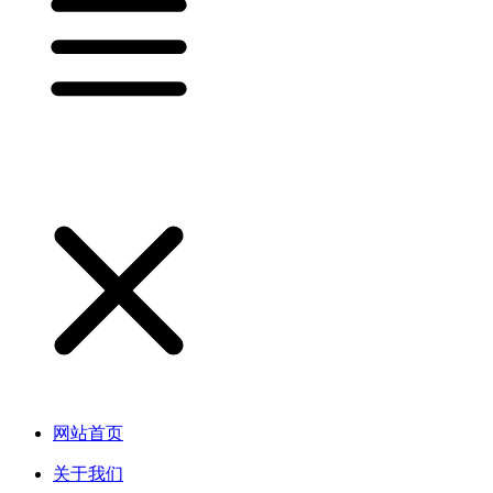
网站首页
关于我们