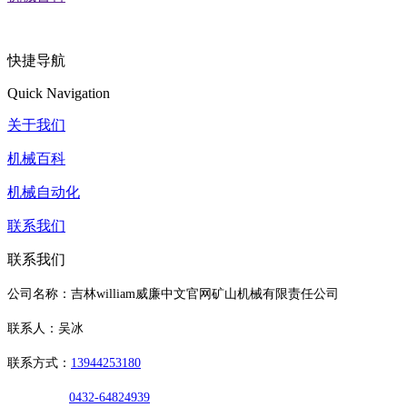
快捷导航
Quick Navigation
关于我们
机械百科
机械自动化
联系我们
联系我们
公司名称：吉林william威廉中文官网矿山机械有限责任公司
联系人：吴冰
联系方式：
13944253180
0432-64824939