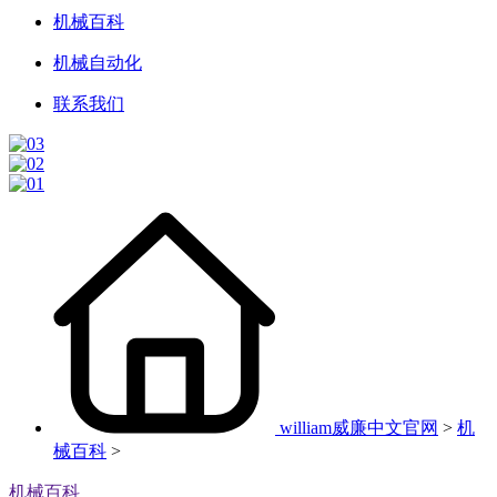
机械百科
机械自动化
联系我们
william威廉中文官网
>
机
械百科
>
机械百科