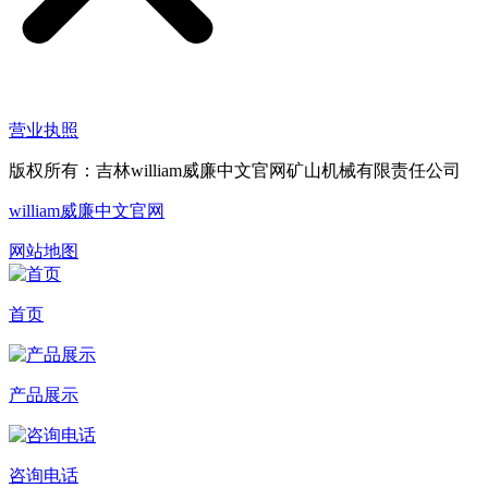
营业执照
版权所有：吉林william威廉中文官网矿山机械有限责任公司
william威廉中文官网
网站地图
首页
产品展示
咨询电话