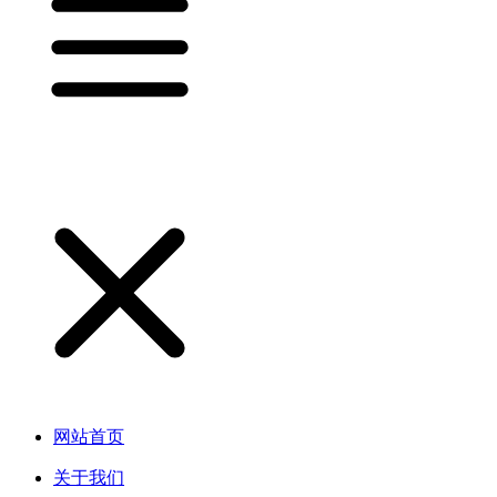
网站首页
关于我们