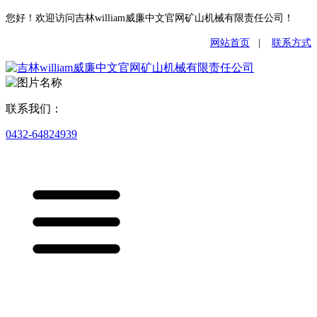
您好！欢迎访问吉林william威廉中文官网矿山机械有限责任公司！
网站首页
|
联系方式
联系我们：
0432-64824939