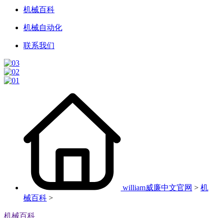
机械百科
机械自动化
联系我们
william威廉中文官网
>
机
械百科
>
机械百科