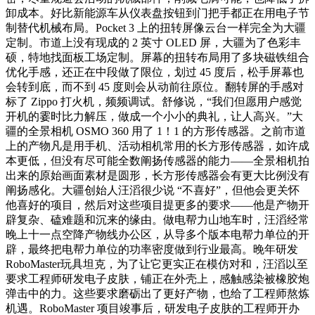
卸成本。好比新能源车从仪表盘按钮到门把手都正在用电子节
制替代机械布局。Pocket 3 上的扭转屏像云台一样完全为大疆
定制。市道上没有现成的 2 英寸 OLED 屏，大疆为了色彩丰
硕，特地找面板工场定制。屏幕的扭转布局用了多块磁铁组合
优化手感，还正在中段做了限位，划过 45 度后，松手屏幕也
会转到底，而不到 45 度则会从动前往原位。翻转屏的手感对
标了 Zippo 打火机，频频调试。舒修说，“我们但愿用户感觉
开机的霎时比力解压，做成一个小小的典礼，让人高兴。”大
疆的全景相机 OSMO 360 用了 1！1 的方形传感器。之前市道
上的产物凡是用手机、活动相机常用的长方形传感器，如许成
本更低，但没有尽可能全数阐扬传感器的能力——全景相机拍
出来的原始画面素材是圆形，长方形传感器会有更大比例没有
阐扬感化。大疆创始人汪滔很少说 “不喜好”，但他会更关怀
他喜好的项目，然后对这些项目提更多的要求——他是产物开
辟复杂、磕难题和沉来的缘由。做电帮力山地车时，汪滔经常
晚上十一点空降产物线办公区，从导多个版本电帮力单位的开
辟，最终把电帮力单位的功率密度做到行业最高。晚年研发
RoboMaster玩具坦克，为了让它更实正在模仿对和，汪滔以至
要求工程师研发电子皮肤，铺正在外壳上，感触感染被橡胶炮
弹击中的力。这些要求磨砺出了更好产物，也给了工程师熬炼
机遇。RoboMaster 项目竣事后，研发电子皮肤的工程师开办