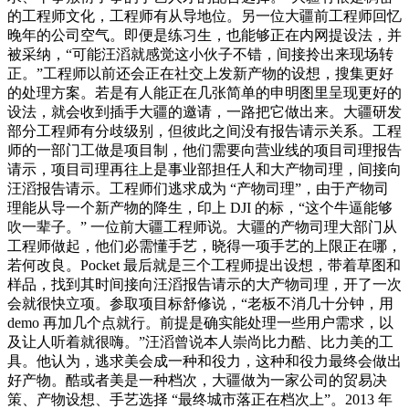
的工程师文化，工程师有从导地位。另一位大疆前工程师回忆
晚年的公司空气。即便是练习生，也能够正在内网提设法，并
被采纳，“可能汪滔就感觉这小伙子不错，间接拎出来现场转
正。”工程师以前还会正在社交上发新产物的设想，搜集更好
的处理方案。若是有人能正在几张简单的申明图里呈现更好的
设法，就会收到插手大疆的邀请，一路把它做出来。大疆研发
部分工程师有分歧级别，但彼此之间没有报告请示关系。工程
师的一部门工做是项目制，他们需要向营业线的项目司理报告
请示，项目司理再往上是事业部担任人和大产物司理，间接向
汪滔报告请示。工程师们逃求成为 “产物司理”，由于产物司
理能从导一个新产物的降生，印上 DJI 的标，“这个牛逼能够
吹一辈子。” 一位前大疆工程师说。大疆的产物司理大部门从
工程师做起，他们必需懂手艺，晓得一项手艺的上限正在哪，
若何改良。Pocket 最后就是三个工程师提出设想，带着草图和
样品，找到其时间接向汪滔报告请示的大产物司理，开了一次
会就很快立项。参取项目标舒修说，“老板不消几十分钟，用
demo 再加几个点就行。前提是确实能处理一些用户需求，以
及让人听着就很嗨。”汪滔曾说本人崇尚比力酷、比力美的工
具。他认为，逃求美会成一种和役力，这种和役力最终会做出
好产物。酷或者美是一种档次，大疆做为一家公司的贸易决
策、产物设想、手艺选择 “最终城市落正在档次上”。2013 年