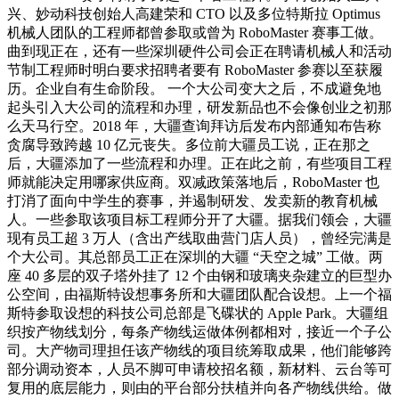
兴、妙动科技创始人高建荣和 CTO 以及多位特斯拉 Optimus
机械人团队的工程师都曾参取或曾为 RoboMaster 赛事工做。
曲到现正在，还有一些深圳硬件公司会正在聘请机械人和活动
节制工程师时明白要求招聘者要有 RoboMaster 参赛以至获履
历。企业自有生命阶段。 一个大公司变大之后，不成避免地
起头引入大公司的流程和办理，研发新品也不会像创业之初那
么天马行空。2018 年，大疆查询拜访后发布内部通知布告称
贪腐导致跨越 10 亿元丧失。多位前大疆员工说，正在那之
后，大疆添加了一些流程和办理。正在此之前，有些项目工程
师就能决定用哪家供应商。双减政策落地后，RoboMaster 也
打消了面向中学生的赛事，并遏制研发、发卖新的教育机械
人。一些参取该项目标工程师分开了大疆。据我们领会，大疆
现有员工超 3 万人（含出产线取曲营门店人员），曾经完满是
个大公司。其总部员工正在深圳的大疆 “天空之城” 工做。两
座 40 多层的双子塔外挂了 12 个由钢和玻璃夹杂建立的巨型办
公空间，由福斯特设想事务所和大疆团队配合设想。上一个福
斯特参取设想的科技公司总部是飞碟状的 Apple Park。大疆组
织按产物线划分，每条产物线运做体例都相对，接近一个子公
司。大产物司理担任该产物线的项目统筹取成果，他们能够跨
部分调动资本，人员不脚可申请校招名额，新材料、云台等可
复用的底层能力，则由的平台部分扶植并向各产物线供给。做