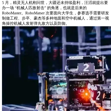
5 月，精灵无人机刚问世，大疆还未持续盈利，汪滔就提出要
办一场 “机械人匹敌射击” 的角逐，也就是后来的
RoboMaster。RoboMatser 次要面向大学生，参赛选手需要研发
制做工程、步卒、豪杰等多种地面和空中机械人，通过第一视
角操控机械人发射弹丸敌方以及防御。