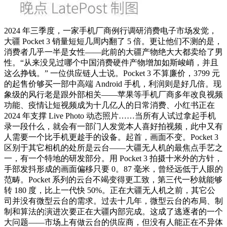
2024 年三季度，一家手机厂商例行调研消费电子市场发觉，
大疆 Pocket 3 销量短短几周内翻了 5 倍。更让他们不测的是，
消费者几乎一半是女性——此前的大疆产物绝大大都卖给了男
性。“从来没见过哪个中国消费硬件产物增加如斯峻峭，并且
这么挣钱。” 一位供应链人士说。Pocket 3 不算廉价，3799 元
的起售价够买一部中高端 Android 手机，利润则是好几倍。现
象级的风行老是跟外部相关——苹果等手机厂商多年改良视频
功能、疫情让短视频成为十几亿人的日常消费、小红书正在
2024 年支撑 Live Photo 动态照片……当所有人试过拿起手机
录一段什么，就会有一部门人发觉本人喜好拍视频，此中又有
人需要一个比手机更趁手的设备。起首，画面不变。Pocket 3
区别于其它相机的处所是云台——大疆无人机的最焦点手艺之
一，有一个特地的研发部分。用 Pocket 3 拍摄十米外的方针，
手部发抖形成的画面偏移只要 0。87 毫米，曾经远低于人眼的
范畴。Pocket 系列的云台不竭变得更工致，第三代一秒就能够
转 180 度，比上一代快 50%。正在大疆无人机之前，其它公
司并没有微型云台的需求。过去十几年，微型云台的布局、制
制和算法的演进次要正在大疆内部完成。这成了逃逐者的一个
大问题——市场上有做云台的供应商，但没有人能正在不异体