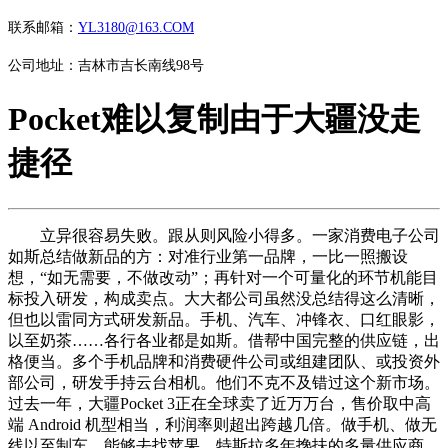
联系邮箱：
YL3180@163.COM
公司地址：吉林市吉长南线98号
Pocket难以复制由于大疆没走
捷径
立异很容易失败。跟从则风险小得多。一家消费电子公司
如斯总结做新品的方：对准行业第一品牌，一比一照搬设
想，“如无需要，不做改动”；再针对一个可量化的环节机能目
标投入研发，构成卖点。大大都公司虽然没总结得这么清晰，
但也以雷同方式研发新品。手机、汽车、冲锋衣、口红眼影，
以至奶茶……各行各业都是如斯。借帮中国完整的供应链，出
格便当。多个手机品牌和消费硬件公司或组建团队、或投资外
部公司，研发手持云台相机。他们不克不及错过这个新市场。
过去一年，大疆Pocket 3正在全球卖了近万万台，售价取中高
端 Android 机型相当，利润率则超出跨越几倍。做手机、做无
线以至制车，能够去找苹果、特斯拉多年搀扶的多量供应商。