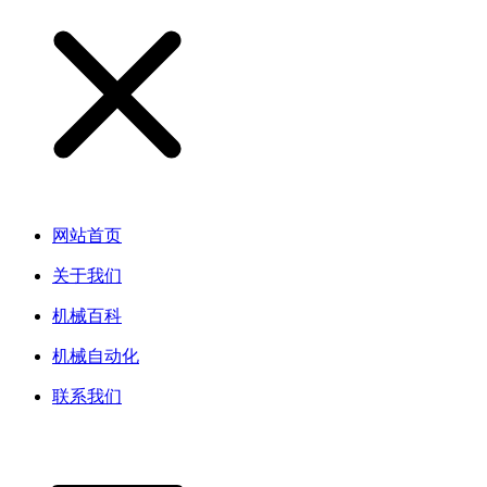
网站首页
关于我们
机械百科
机械自动化
联系我们