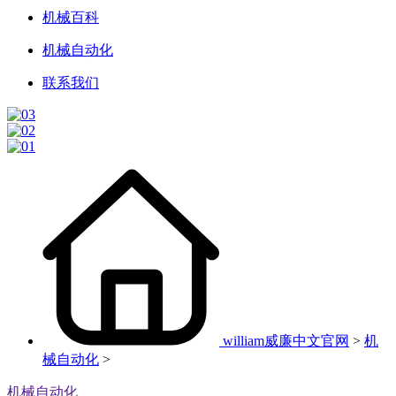
机械百科
机械自动化
联系我们
william威廉中文官网
>
机
械自动化
>
机械自动化