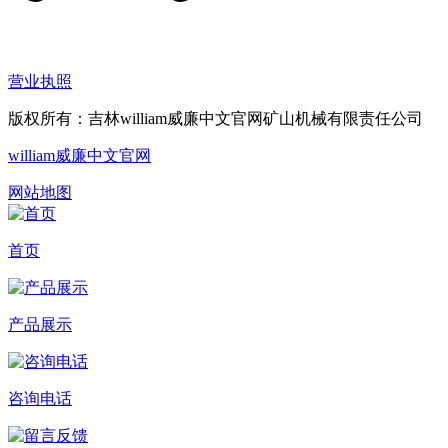
营业执照
版权所有：吉林william威廉中文官网矿山机械有限责任公司
william威廉中文官网
网站地图
首页
产品展示
咨询电话