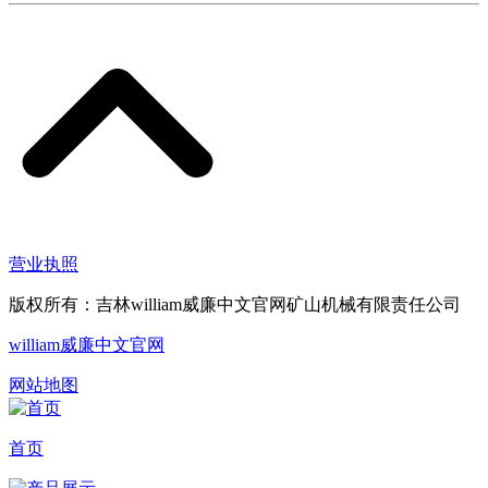
营业执照
版权所有：吉林william威廉中文官网矿山机械有限责任公司
william威廉中文官网
网站地图
首页