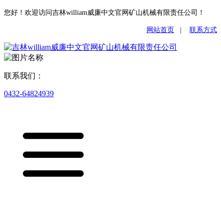
您好！欢迎访问吉林william威廉中文官网矿山机械有限责任公司！
网站首页
|
联系方式
联系我们：
0432-64824939