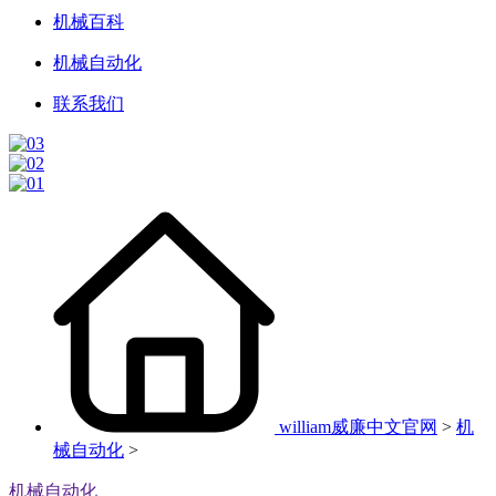
机械百科
机械自动化
联系我们
william威廉中文官网
>
机
械自动化
>
机械自动化