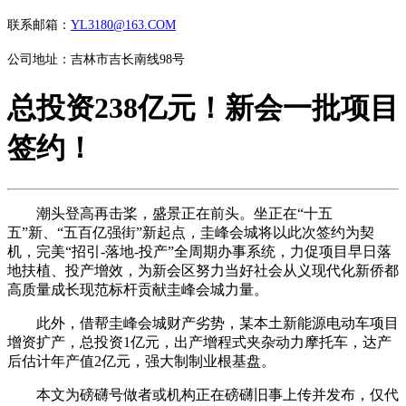
联系邮箱：
YL3180@163.COM
公司地址：吉林市吉长南线98号
总投资238亿元！新会一批项目
签约！
潮头登高再击桨，盛景正在前头。坐正在“十五
五”新、“五百亿强街”新起点，圭峰会城将以此次签约为契
机，完美“招引-落地-投产”全周期办事系统，力促项目早日落
地扶植、投产增效，为新会区努力当好社会从义现代化新侨都
高质量成长现范标杆贡献圭峰会城力量。
此外，借帮圭峰会城财产劣势，某本土新能源电动车项目
增资扩产，总投资1亿元，出产增程式夹杂动力摩托车，达产
后估计年产值2亿元，强大制制业根基盘。
本文为磅礴号做者或机构正在磅礴旧事上传并发布，仅代