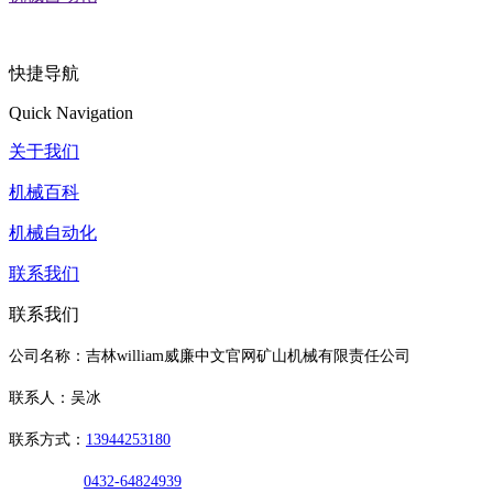
快捷导航
Quick Navigation
关于我们
机械百科
机械自动化
联系我们
联系我们
公司名称：吉林william威廉中文官网矿山机械有限责任公司
联系人：吴冰
联系方式：
13944253180
0432-64824939