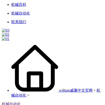
机械百科
机械自动化
联系我们
william威廉中文官网
>
机
械自动化
>
机械自动化