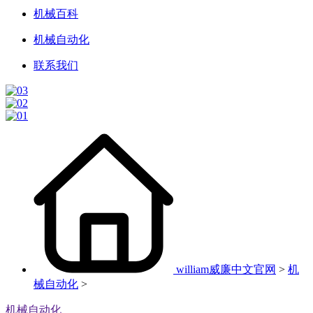
机械百科
机械自动化
联系我们
william威廉中文官网
>
机
械自动化
>
机械自动化