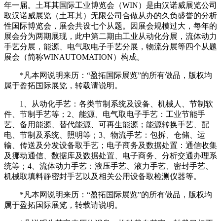
年一届。土耳其国际工业博览会（WIN）是由汉诺威展览公司
取汉诺威展览（土耳其）无限公司合做从办的久负盛誉的分析
性国际博览会，展会共设七个从题。因展会规模过大，每年的
展会分为两期展现，此中第二期由工业从动化分展，流体动力
手艺分展，能源、电气取电子手艺分展，物流分展等四个从题
展会（简称WINAUTOMATION）构成。
*凡本网说明来历：“盈拓国际展览”的所有做品，版权均
属于盈拓国际展览，转载请说明。
1、从动化手艺：各类节制系统及设备、机械人、节制软
件、节制手艺等；2、能源、电气取电子手艺：工业节能手
艺、备用能源、替代能源、可再生能源；能源转换手艺、配
电、节制及系统、照明等；3、物流手艺：包拆、仓储、运
输、传送及分发设备取手艺；电子商务及数据处置：通信收集
及挪动通信、数据库及数据处置、电子商务、分析交通办理系
统等；4、流体动力手艺：液压手艺、液力手艺、密封手艺、
机械取填料静密封手艺以及相关公用设备取检测仪器等。
*凡本网说明来历：“盈拓国际展览”的所有做品，版权均
属于盈拓国际展览，转载请说明。