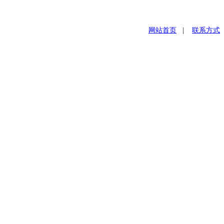
网站首页
|
联系方式