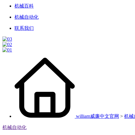
机械百科
机械自动化
联系我们
william威廉中文官网
>
机械
机械自动化