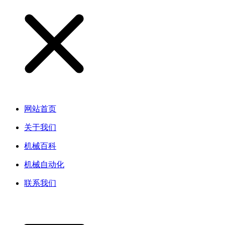
网站首页
关于我们
机械百科
机械自动化
联系我们