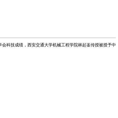
学会科技成绩，西安交通大学机械工程学院林起崟传授被授予中