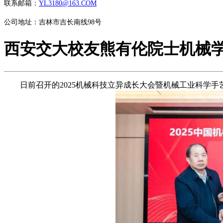
联系邮箱：
YL3180@163.COM
公司地址：吉林市吉长南线98号
西安交大校友熊有伦院士机械
日前召开的2025机械科技立异成长大会暨机械工业科学手