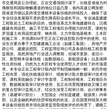
市交通局及公办理处。正在交通强国计谋下，出格是省做为对
俄枢纽和国际物畅通道的地位日益凸显，省内高速公网加密、
国省道升级以及跨境交通根本设备扶植的持续投入，确保了该
专业结业发展期不变的需乞降高职业成长平台。专业涵盖建建
工程取岩土工程标的目的，慎密连系北方寒地建建特点，沉视
建建布局设想、施工手艺取工程项目办理能力的培育。课程包
罗混凝土布局设想道理、钢布局、土力学取地基根本、土木匠
程施工等，并强调BIM手艺正在工程设想取办理中的使用。结
业生次要办事于大型建建施工企业（如建工集团）、房地产开
辟公司、建建设想院、工程监理征询公司及各级扶植工程质量
监视坐。虽然房地产行业进入调整期，但城市更新、老旧小
区、新型根本设备扶植（如数据核心、新能源设备）以及保障
性住房扶植，仍然为土木匠程专业使用型人才供给了的市场需
求。本专业正在工程审计取内部节制范畴独树一帜，依托学校
工程布景，强化扶植项目审计、绩效审计取大数据审计技术培
育。课程系统融合了审计学道理、工程制价根本、工程项目办
理、数据阐发取审计软件使用，旨正在培育既懂财政又懂工程
的复合型审计监视人才。结业生深受工程审计局、会计师事务
所（基建审计部分）、大型国企（特别是建建、能源类）内审
部、以及金融机构的信贷审核岗的欢送。正在国度持续加大根
本设备扶植投资并强化国资监管取绩效评价的布景下，通晓工