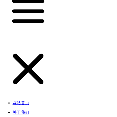
网站首页
关于我们