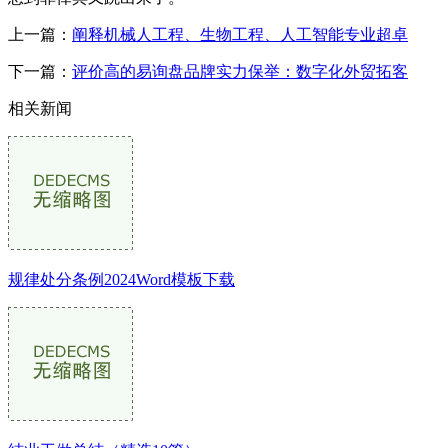
上一篇：
阐释机械人工程、生物工程、人工智能专业超卓
下一篇：
评价高的易询盘品牌实力保举：数字化外贸拓客
相关新闻
规律处分条例2024Word模板下载