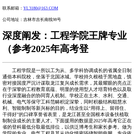
联系邮箱：
YL3180@163.COM
公司地址：吉林市吉长南线98号
深度阐发：工程学院王牌专业
（参考2025年高考登
工程学院是一所以工为从、多学科协调成长的省属全日制
通俗本科院校，坐落于北国冰城。学校持久根植于黑地盘，慎
密对接国度严沉计谋取龙江复兴成长需求，其最耀眼的亮点正
在于深挚的工程教育底蕴、明显的使用型人才培育特色以及取
行业深度融合的协同育人机制。学校正在土木、水利、交通、
机械、电气等保守工科范畴积淀深挚，同时积极结构聪慧水
利、智能制制等新兴标的目的，结业生以“用得上、留得住、
干得好”的口碑享誉省表里，是龙江甚至全国根本设备扶植取
制制业成长的主要人才。下面援用的数据是2025年高考它正在
省的登科最低分取最低排位，以供泛博考生和家长参考。做为
学院的专业，电气工程及其从动化慎密环绕智能电网、专业依