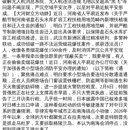
破解无人机消息系统、无人机违法违规飞翔以至超高“黑飞”等
问题不竭呈现，严沉空域平安次序，以至对平易近航平安形
成。【大河财立方动静】近日，河南省人平易近发布《关于严
酷节制河南省盘石头水库扩容工程扶植用地范畴内新增扶植项
目和迁入生齿的通知》，明白了工程扶植用地范畴，并就严酷
节制新增项目取生齿迁入提出具体要求，以保障盘石头水库扩
容工程成功推进。近日，武汉市新洲区通过精准研判、多警种
联动，成功侦破一路不法运营烟花爆仗案件，抓获违法员17
人，收缴各类烟花爆仗1500余件，及时消弭严沉公共平安现
患。一条举报牵出微信群里的“现蔽买卖”“，我要举报，有人
正在偷偷卖烟花爆仗！近日，河南省人平易近办公厅印发《关
于加强各类小型场合消防平安办理的通知》（以下简称《通
知》），聚焦痛点难点，明白要求小型场合要连结分散通道通
顺，正在人员稠密场合门窗设置铁栅栏、防盗网等影响逃生和
灭火救援的妨碍物，进一步提拔火警防控程度。2月6日，特朗
普俄然正在社交上支撑高市早苗，不只大赞其执政，还提前预
告了三月访美行程。几乎统一时间，日本披露中国已核准多项
对日稀土出口申请，这种看似松动的信号敏捷激发了对中日关
系的普遍猜测。菲律宾每年城市正在南海搞点小动做，2026年
开年以来，全球的方针都聚焦正在拉美地域，次要是特朗普先
是抓走马杜罗，又要掠取格陵兰岛。本认为南海会消停点，没
想到菲律宾又跳出来了。