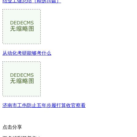
结业工做总结（精选10篇）
从动化考研能够考什么
济南市工伤防止五年步履打算收官察看
点击分享