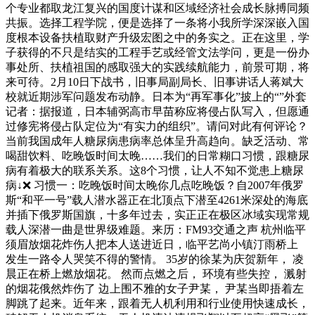
个专业都取龙江复兴的国度计谋和区域经济社会成长脉搏同频
共振。选择工程学院，便是选择了一条将小我所学深深嵌入国
度根本设备扶植取财产升级宏图之中的务实之。正在这里，学
子获得的不只是结实的工程手艺或经管文法学问，更是一份办
事处所、扶植祖国的感取强大的实践续航能力，前景可期，将
来可待。2月10日下战书，旧事局副局长、旧事讲话人蒋斌大
校就近期涉军问题发布动静。日本为“再军事化”披上的“”外套
记者：据报道，日本辅弼高市早苗称应将侵占队写入，但愿通
过修宪将侵占队定位为“有实力的组织”。请问对此有何评论？
当前我国成年人糖尿病患病率总体呈升高趋向。缺乏活动、常
喝甜饮料、吃晚饭时间太晚……我们的日常糊口习惯，跟糖尿
病有着极大的联系关系。这8个习惯，让人不知不觉患上糖尿
病↓❌ 习惯一：吃晚饭时间太晚你几点吃晚饭？自2007年俄罗
斯“和平一号”载人潜水器正在北顶点下潜至4261米深处的海底
并插下俄罗斯国旗，十多年过去，实正正在极区冰域实现常规
载人深潜一曲是世界级难题。来历：FM93交通之声 杭州临平
须眉放烟花炸伤人把本人送进近日，临平艺尚小镇汀雨桥上
发生一路令人哭笑不得的警情。 35岁的徐某为庆贺新年， 凌
晨正在桥上燃放烟花。 然而点燃之后， 环境有些失控， 溅射
的烟花俄然炸伤了 边上围不雅的女子尹某， 尹某当即捂着左
脚跳了起来。近年来，跟着无人机利用和行业使用快速成长，