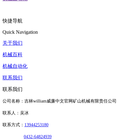
快捷导航
Quick Navigation
关于我们
机械百科
机械自动化
联系我们
联系我们
公司名称：吉林william威廉中文官网矿山机械有限责任公司
联系人：吴冰
联系方式：
13944253180
0432-64824939