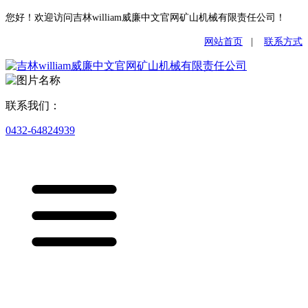
您好！欢迎访问吉林william威廉中文官网矿山机械有限责任公司！
网站首页
|
联系方式
联系我们：
0432-64824939