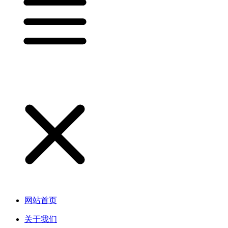
网站首页
关于我们