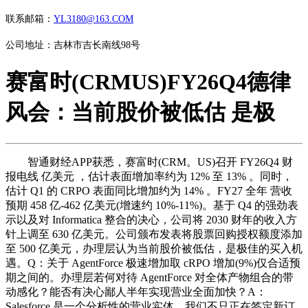
联系邮箱：
YL3180@163.COM
公司地址：吉林市吉长南线98号
赛富时(CRMUS)FY26Q4德律
风会：当前股价被低估 是极
智通财经APP获悉，赛富时(CRM。US)召开 FY26Q4 财
报电线 亿美元 ，估计表面增加率约为 12% 至 13% 。同时，
估计 Q1 的 CRPO 表面同比增加约为 14% 。FY27 全年 营收
预期 458 亿-462 亿美元(增速约 10%-11%)。基于 Q4 的强劲表
示以及对 Informatica 整合的决心，公司将 2030 财年的收入方
针上调至 630 亿美元。公司颁布发表将股票回购授权额度添加
至 500 亿美元，办理层认为当前股价被低估，是极佳的买入机
遇。Q：关于 AgentForce 极速增加取 cRPO 增加(9%)仅合适预
期之间的。办理层若何对待 AgentForce 对全体产物组合的带
动感化？能否有决心鄙人半年实现营业全面加快？A：
Salesforce 是一个分析性的营业实体，我们不只正在签定新订