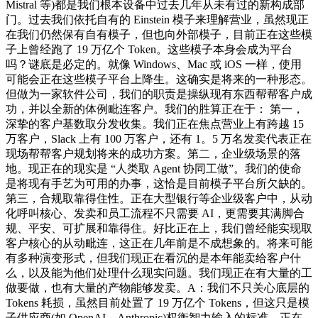
Mistral 等)都是我们根本设备中过去几年从未有过的新构成部
门。过去我们依托自有的 Einstein 模子来理解营业，虽然现正
在我们仍然保有自有模子，但也向外部模子，目前正在这些模
子上曾经跑了 19 万亿个 Token。这些模子本身会成为平台
吗？谜底是必定的。就像 Windows、Mac 或 iOS 一样，使用
可能会正在这些模子平台上降生。这确实是将来的一种形态。
但做为一家软件公司，我们的职责是操纵现有东西帮帮客户成
功，并以全新的体例毗连客户。我们的胜算正在于： 第一，
深挚的客户基数取分发收集。我们正在焦点营业上有跨越 15
万客户，Slack 上有 100 万客户，还有 1。5 万名发卖代表正在
现场帮帮客户规划将来的成功方案。第二，企业级场景的落
地。现正在的现实是 “人类取 Agent 协同工做”。我们的使命
是将现有手艺为可用的办事，这恰是目前模子平台所欠缺的。
第三，合规取靠得住性。正在大型银行等企业级客户中，从动
化呼叫核心、发卖和员工流程不只需要 AI，更需要其满脚合
规、平安、可扩展和靠得住。好比正在上，我们曾经能实现取
客户核心的从动毗连，这正在几年前是不成想象的。将来可能
有多种演变形式，但我们现正在看沉的是本年能卖给客户什
么，以及能为他们处理什么现实问题。我们现正在有大量的工
做要做，也有大量的产物能够发卖。A：我们不只关心底层的
Tokens 耗损，虽然目前处置了 19 万亿个 Tokens，但这只是模
子供应商(如 OpenAI、Anthropic)权衡智力输入的标准。正在