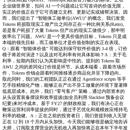
企业级世界里，扣问 AI 一个问题或让它写首诗的价值无限，
实正的价值正在于它可否建立文档、更新记实或辅帮决策。因
而，我们提出了 “智能体工做单位(AWU)” 的概念。我们发觉
Tokens 耗损取现实工做产出之间存正在一种比例关系(Ratio)。
若是客户耗损了大量 Tokens 但产出的现实工做很少，那申明
效率出了问题。AWU 是一个更具价值的目标，Tokens 只是成
本端的领先目标，而工做单位才是价值创制的实正在表现。
Q：跟着 “智能体价值” 可能达到保守软件价值的 3-4 倍，订价
模子将若何演进？以及这对毛利率有何具体影响？A：关于毛
利率，短期内我们认为其影响是中性的。提到的 Tokens 取
AWU 之间的差同化订价很是环节。从成本端看，跟着市场所
作，Tokens 价钱会跟着时间推移逐步商品化并呈下降趋向。
取此同时，我们的工程团队正正在通过 Agentforce scripts 等手
艺手段精细化产物，能够正在产出不异工做量的环境下显著降
低底层成本。此外，我们 “零号客户” 策略，通过内部资本的
从头设置装备摆设和效率提拔(如全员利用 Slackbot 预备会议
纪要)来对冲成本。基于 FY27 的财政框架，我们有决心正在
鞭策运营利润率提拔的同时，通过手艺优化和规模效应维持毛
利率的稳健。A：正在之前的投资者日，我们曾提到收入无望
正在 12 到 18 个月内从头加快。今天我们能够很是确定地告诉
大师，订阅取支撑营业的无机收入再加快将正在本年下半年发