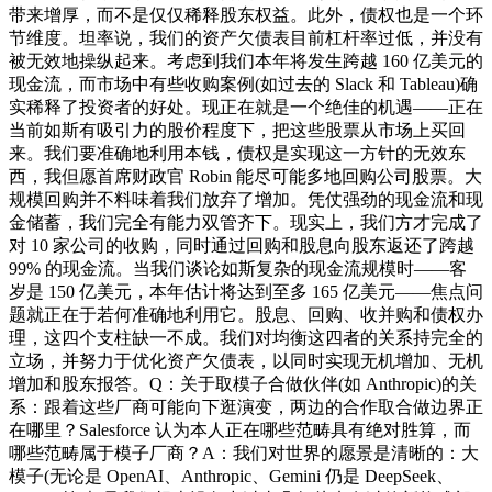
带来增厚，而不是仅仅稀释股东权益。此外，债权也是一个环
节维度。坦率说，我们的资产欠债表目前杠杆率过低，并没有
被无效地操纵起来。考虑到我们本年将发生跨越 160 亿美元的
现金流，而市场中有些收购案例(如过去的 Slack 和 Tableau)确
实稀释了投资者的好处。现正在就是一个绝佳的机遇——正在
当前如斯有吸引力的股价程度下，把这些股票从市场上买回
来。我们要准确地利用本钱，债权是实现这一方针的无效东
西，我但愿首席财政官 Robin 能尽可能多地回购公司股票。大
规模回购并不料味着我们放弃了增加。凭仗强劲的现金流和现
金储蓄，我们完全有能力双管齐下。现实上，我们方才完成了
对 10 家公司的收购，同时通过回购和股息向股东返还了跨越
99% 的现金流。当我们谈论如斯复杂的现金流规模时——客
岁是 150 亿美元，本年估计将达到至多 165 亿美元——焦点问
题就正在于若何准确地利用它。股息、回购、收并购和债权办
理，这四个支柱缺一不成。我们对均衡这四者的关系持完全的
立场，并努力于优化资产欠债表，以同时实现无机增加、无机
增加和股东报答。Q：关于取模子合做伙伴(如 Anthropic)的关
系：跟着这些厂商可能向下逛演变，两边的合作取合做边界正
在哪里？Salesforce 认为本人正在哪些范畴具有绝对胜算，而
哪些范畴属于模子厂商？A：我们对世界的愿景是清晰的：大
模子(无论是 OpenAI、Anthropic、Gemini 仍是 DeepSeek、