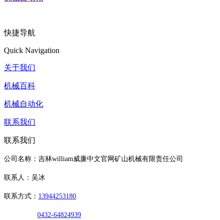
快捷导航
Quick Navigation
关于我们
机械百科
机械自动化
联系我们
联系我们
公司名称：吉林william威廉中文官网矿山机械有限责任公司
联系人：吴冰
联系方式：
13944253180
0432-64824939