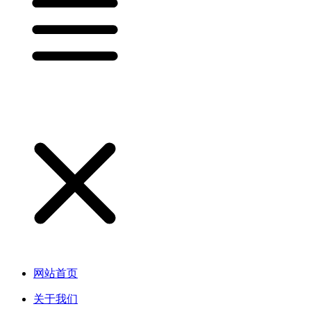
网站首页
关于我们