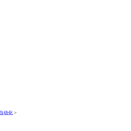
自动化
>