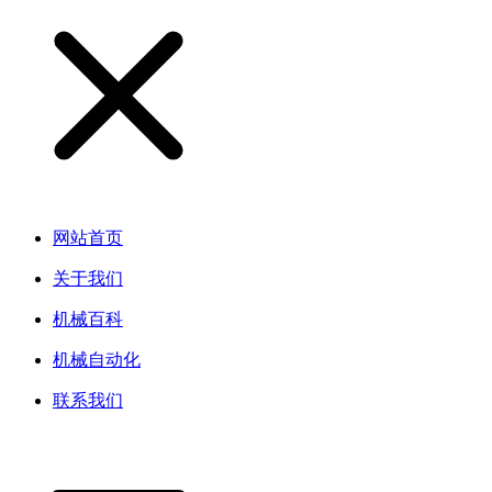
网站首页
关于我们
机械百科
机械自动化
联系我们