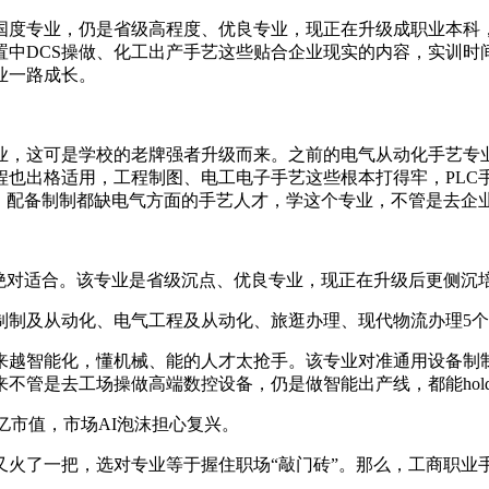
度专业，仍是省级高程度、优良专业，现正在升级成职业本科，
中DCS操做、化工出产手艺这些贴合企业现实的内容，实训时
业一路成长。
，这可是学校的老牌强者升级而来。之前的电气从动化手艺专业
程也出格适用，工程制图、电工电子手艺这些根本打得牢，PLC
源、配备制制都缺电气方面的手艺人才，学这个专业，不管是去企
对适合。该专业是省级沉点、优良专业，现正在升级后更侧沉
制及从动化、电气工程及从动化、旅逛办理、现代物流办理5个
越智能化，懂机械、能的人才太抢手。该专业对准通用设备制制
不管是去工场操做高端数控设备，仍是做智能出产线，都能hol
亿市值，市场AI泡沫担心复兴。
了一把，选对专业等于握住职场“敲门砖”。那么，工商职业