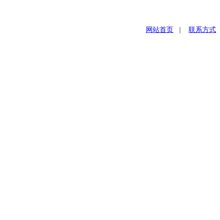
网站首页
|
联系方式