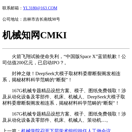
联系邮箱：
YL3180@163.COM
公司地址：吉林市吉长南线98号
机械知网CMKI
火箭飞翔试验使命失利，“中国版Space X”蓝箭航歉！公
司估值200亿元，已启动IPO？。
封神之做！DeepSeek大模子取材料委靡断裂阐发相连
系，揭秘材料科学范畴的“断裂”！
167G机械专题精品设想方案、模子、图纸免费领取！涉
及从动化设备及零部件、机床、机械人、DeepSeek大模子取
材料委靡断裂阐发相连系，揭秘材料科学范畴的“断裂”！
167G机械专题精品设想方案、模子、图纸免费领取！涉
及从动化设备及零部件、机床、机械人、策动机…。
上一篇：
机械学院召开下层学术组织担任人工做会议