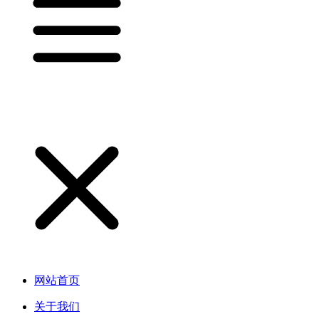
网站首页
关于我们