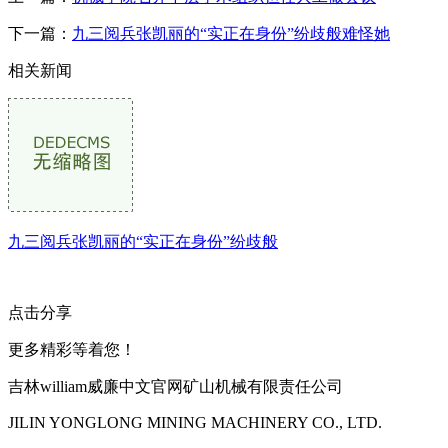
下一篇：
九三阅兵张凯丽的“实正在身份”纷歧般难怪她
相关新闻
九三阅兵张凯丽的“实正在身份”纷歧般
点击分享
更多精彩等着您！
吉林william威廉中文官网矿山机械有限责任公司
JILIN YONGLONG MINING MACHINERY CO., LTD.