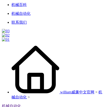
机械百科
机械自动化
联系我们
william威廉中文官网
>
机
械自动化
>
机械自动化