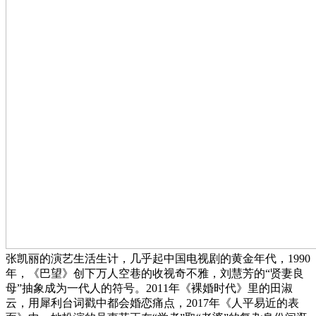
张凯丽的演艺生活生计，几乎起中国电视剧的黄金年代，1990
年，《巴望》创下万人空巷的收视奇不雅，刘慧芳的“贤妻良
母”抽象成为一代人的符号。2011年《裸婚时代》里的田淑
云，用犀利台词戳中都会婚恋痛点，2017年《人平易近的表