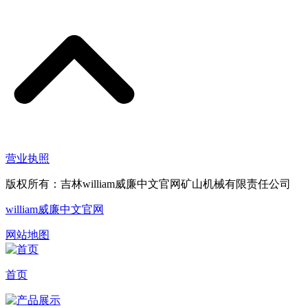
营业执照
版权所有：吉林william威廉中文官网矿山机械有限责任公司
william威廉中文官网
网站地图
首页