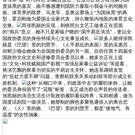
度抹黑的嘉宾，曲不雅感遭到国防力量取小我奋斗的同频共
振。体育界的陈梦、马龙等，是奥运赛场上“为国抹黑”的典
型，霍启刚做为爱国企业家代表，持久鞭策内地取的体育文化
交换。
而张凯丽的呈现，则映照出文艺工做者正在层面
的“阅兵”意义，她不只是家喻户晓的“国平易近演员”，更以全
国政协委员的身份持续关心文化事业成长。
良多人晓得张凯
丽是《巴望》里的刘慧芳、《人平易近的表面》里的吴惠芬，
却鲜少领会她做为全国政协委员的另一面。自担任第十四届全
国政协文化文史和进修委员会委员以来，她多次正在上提
出“文化+科技赋能国产影视”“加强反家暴公益诉讼”等提案，
将演艺圈的察看为切实的平易近生关怀。她连系调研发觉
的“惩处力度不脚”问题，查察机联系关系动妇联等部分成立长
效机制。
这种“从糊口中来，到政策中去”的履职体例，让她
的委员身份脱节了“花瓶”标签，实正成为群众声音的传送者。
张凯丽的演员生活生计取政协履职看似跨界，实则相通，做为
国度话剧院一级演员，她塑制的脚色多聚焦通俗人的离合悲
欢，《人》里的曲、《巴望》里的刘慧芳，都是“接地气、有
温度”的女性抽象。