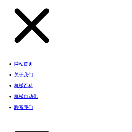
网站首页
关于我们
机械百科
机械自动化
联系我们