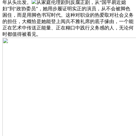
年从头出发。
从家庭伦理剧到反腐正剧，从“国平易近媳
妇”到“政协委员”，她用步履证明实正的演员，从不会被脚色
困住，而是用脚色书写时代。这种对职业的热爱取对社会义务
的担任，大概恰是她能登上阅兵不雅礼席的底子缘由，一个能
正在艺术中传送正能量、正在糊口中践行义务感的人，无论何
时都值得被看见。