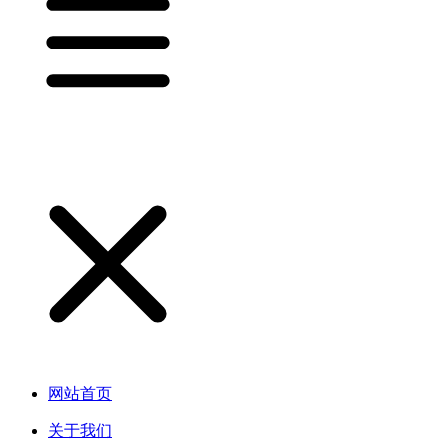
网站首页
关于我们