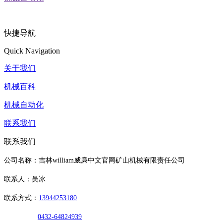
快捷导航
Quick Navigation
关于我们
机械百科
机械自动化
联系我们
联系我们
公司名称：吉林william威廉中文官网矿山机械有限责任公司
联系人：吴冰
联系方式：
13944253180
0432-64824939