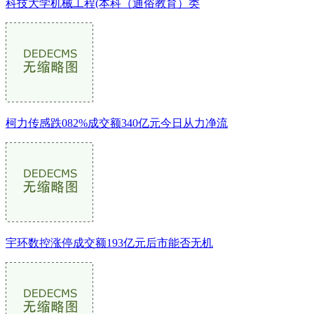
科技大学机械工程(本科（通俗教育）类
柯力传感跌082%成交额340亿元今日从力净流
宇环数控涨停成交额193亿元后市能否无机