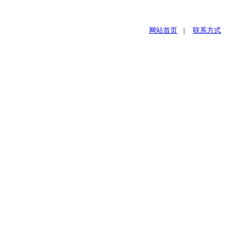
网站首页
|
联系方式