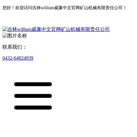
您好！欢迎访问吉林william威廉中文官网矿山机械有限责任公司！
联系我们：
0432-64824939