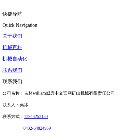
快捷导航
Quick Navigation
关于我们
机械百科
机械自动化
联系我们
联系我们
公司名称：吉林william威廉中文官网矿山机械有限责任公司
联系人：吴冰
联系方式：
13944253180
0432-64824939