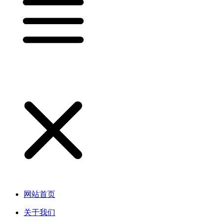
网站首页
关于我们