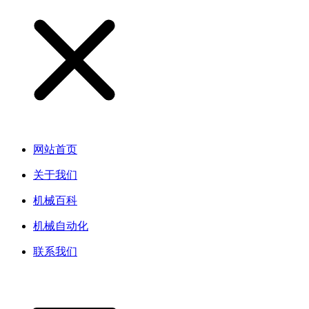
网站首页
关于我们
机械百科
机械自动化
联系我们