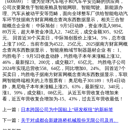
（600699）： 做为全球汽车电子和汽车平安范畴的供应商，
公司次要聚焦于智能座舱及智能网联、智能驾驶、新能源办
理、汽车从被动平安等范畴，面向全球整车厂供给智能电动汽
车环节技据南方财富网概念查询东西数据显示， 相关三合智
能概念企业有： 中际旭创： 9月5日动静，资金净流入9894。
89万元，超大单资金净流入2。74亿元，成交金额305。92亿
元。 回首近30个买卖日，中际旭创股价上涨54。5%，总市值
上涨了10亿，当前市值为4522。25亿元。2025据南方财富网概
念查询东西数据显示， 智能座舱域节制器题材企业 有： 1、
均胜电子： 9月5日收盘动静，均胜电子本年来涨幅上涨32。
46%，最新报23。200元，成交额27。65亿元。 均胜电子公司
2024年实现总营收558。64亿，同比增加0。24%。 回首近7个
买卖日，均胜电子据南方财富网概念查询东西数据显示，车联
网智能终端相关的上市股票有： 奥尼电子301189： 9月4日动
静，奥尼电子本年来涨幅上涨25。63%，最新报32。340元，
涨1。59%，成交额1。08亿元。 从近五年营收复合增加来
看，近五年营收复合增加为-15。43%，过去五年营收最低！
上一篇：
日本跨国公司为中国贴上“研发枢纽”的新标签
下一篇：
关于对成都会新建路桥机械股份无限公司及肖、