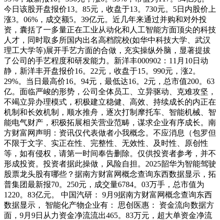
今日该股开盘报价13。85元，收盘于13。730元。5日内股价上
涨3。06%，成交额5。39亿元。近几年来通过并购和对外投
资，囊括了一多量正在工业从动化和人工智能方面顶尖的科技
人才，同时取多所国内出名高档院校(如华中科技大学、武汉
理工大学等)展开手艺方面的合做，充实操纵外脑，显著提拔
了公司的手艺程度和研发能力。新洋丰000902：11月10日动
静，新洋丰开盘报价16。22元，收盘于15。990元，涨2。
29%。当日最高价16。94元，最低达16。2元，总市值200。63
亿。面临严峻的形势，公司全体员工、立异驱动、克难攻坚，
不竭立异办理模式，积极建立稳健、高效、持续成长的内正在
机制和长效机制，顺水推舟，逐次打制摩托车、智能机械、智
能电气财产，积极拓展相关营业范畴，谋求企业有序成长。南
方财富网声明：资讯仅代表做者小我概念。不应消息（包罗但
不限于文字、实正在性、完整性、无效性、及时性、原创性
等，如有侵权，请第一时间奉告删除。仅供投资者参考，并不
形成投资。投资者据此操做，风险自担。2025韶华为智能驾驶
股票龙头股有哪些？据南方财富网概念查询东西数据显示，拓
普集团最新报70。250元，成交量6784。03万手，总市值为
1220。83亿元。 中国汽研： 9月9据南方财富网概念查询东西
数据显示， 智能化产物企业有： 思创医惠： 资金流向数据方
面，9月9日从力资金净流流出465。83万元，超大单资金净流