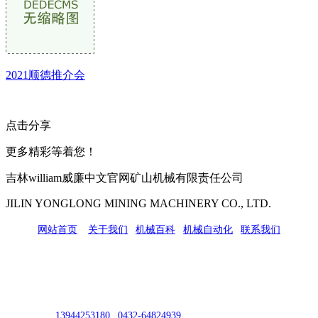
2021顺德推介会
点击分享
更多精彩等着您！
吉林william威廉中文官网矿山机械有限责任公司
JILIN YONGLONG MINING MACHINERY CO., LTD.
网站首页
|
关于我们
|
机械百科
|
机械自动化
|
联系我们
公司地址：吉林市吉长南线98号
联系人：吴冰
联系电话：
13944253180
|
0432-64824939