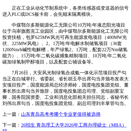
正在工业从动化节制系统中，各类传感器或变送器的信号
进入PLC或DCS板卡前，会先颠末隔离模块。
中煤鄂尔多斯能源化工无限公司10万吨/年液态阳光项目
位于乌审旗图克工业园区，由中煤鄂尔多斯能源化工无限公司
投资扶植，包罗625MW风光可再生能源发电项目（400MW光
伏、225MW风电）、2。1万吨/年电解水制储氢项目（36套
1200Nm/h碱性电解槽，年产绿氢2。1万吨，配套22万Nm储氢
能力）、15万吨/年二氧化碳捕集精制项目、10万吨/年二氧化
碳加绿氢制甲醇项目，以及配套公辅设备等。
7月26日，大安风光制绿氢合成氨一体化示范项目投产勾
当正在白城举行。省委副、省长胡玉亭出席勾当并颁布发表大
安项目投产，国度能源局总经济师岭，国度电投集团党组、董
事长胜出席勾当并致辞，国度电投集团总司理、党组副栗宝
卿，国务院国资委、工业和消息化部相关担任同志，省秘书长
刘伟出席勾当，国度电投集团党组、副总司理刘丰掌管勾当。
上一篇：
山东青岛高考考哪个专业更值得被选择
下一篇：
26招生 青岛理工大学2026年工商办理硕士（MBA）