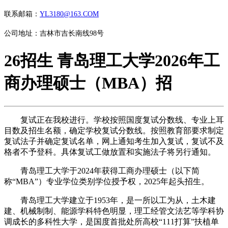
联系邮箱：
YL3180@163.COM
公司地址：吉林市吉长南线98号
26招生 青岛理工大学2026年工
商办理硕士（MBA）招
复试正在我校进行。学校按照国度复试分数线、专业上耳
目数及招生名额，确定学校复试分数线。按照教育部要求制定
复试法子并确定复试名单，网上通知考生加入复试，复试不及
格者不予登科。具体复试工做放置和实施法子将另行通知。
青岛理工大学于2024年获得工商办理硕士（以下简
称“MBA”）专业学位类别学位授予权，2025年起头招生。
青岛理工大学建立于1953年，是一所以工为从，土木建
建、机械制制、能源学科特色明显，理工经管文法艺等学科协
调成长的多科性大学，是国度首批处所高校“111打算”扶植单