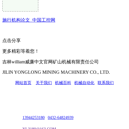
施行机构论文_中国工控网
点击分享
更多精彩等着您！
吉林william威廉中文官网矿山机械有限责任公司
JILIN YONGLONG MINING MACHINERY CO., LTD.
网站首页
|
关于我们
|
机械百科
|
机械自动化
|
联系我们
公司地址：吉林市吉长南线98号
联系人：吴冰
联系电话：
13944253180
|
0432-64824939