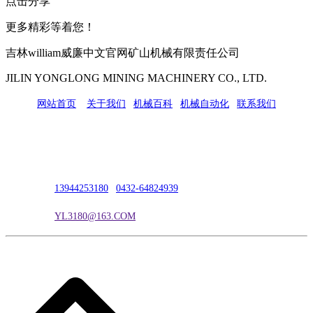
点击分享
更多精彩等着您！
吉林william威廉中文官网矿山机械有限责任公司
JILIN YONGLONG MINING MACHINERY CO., LTD.
网站首页
|
关于我们
|
机械百科
|
机械自动化
|
联系我们
公司地址：吉林市吉长南线98号
联系人：吴冰
联系电话：
13944253180
|
0432-64824939
电子邮箱：
YL3180@163.COM