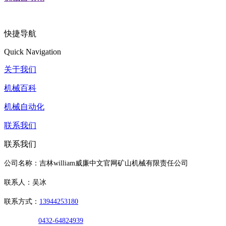
快捷导航
Quick Navigation
关于我们
机械百科
机械自动化
联系我们
联系我们
公司名称：吉林william威廉中文官网矿山机械有限责任公司
联系人：吴冰
联系方式：
13944253180
0432-64824939