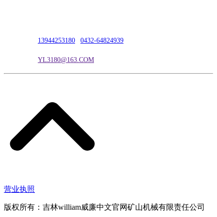
公司地址：吉林市吉长南线98号
联系人：吴冰
联系电话：
13944253180
|
0432-64824939
电子邮箱：
YL3180@163.COM
营业执照
版权所有：吉林william威廉中文官网矿山机械有限责任公司