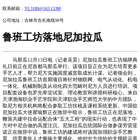
联系邮箱：
YL3180@163.COM
公司地址：吉林市吉长南线98号
鲁班工坊落地尼加拉瓜
马那瓜12月13日电（记者吴昊）尼加拉瓜鲁班工坊揭牌典
礼日前正在尼首都马那瓜举行。该项目旨正在为尼方培育更多
手艺人才，帮力尼方实施国度减贫取成长计谋。记者领会到，
尼加拉瓜鲁班工坊首期项目将针对物联网、电气从动化、机电
一体化、机械制制及从动化四大范畴对尼方人员进行培训。项
目配套设备包罗先辈尝试室、理论教室和讲授科研核心。来自
天津渤海职业手艺学院和天津职业手艺师范大学的中方团队，
取尼方相关机构将配合参取工坊扶植及课程系统更新。中国驻
尼加拉瓜大使瞿瑜辉正在致辞中暗示，鲁班工坊正在尼落地，
鞭策共建中拉命运配合体“五大工程”的现实行动，也表现了中
方对中尼合做的高度注沉。尼加拉瓜总统国际合做参谋劳雷亚
诺正在致辞中说，鲁班工坊的建成将对该国加强职业手艺教
育、培育青年人才阐扬主要感化。他对中方供给的支撑暗示衷