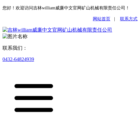
您好！欢迎访问吉林william威廉中文官网矿山机械有限责任公司！
网站首页
|
联系方式
联系我们：
0432-64824939