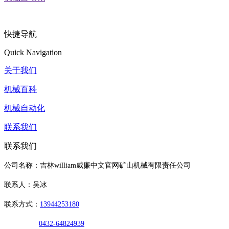
快捷导航
Quick Navigation
关于我们
机械百科
机械自动化
联系我们
联系我们
公司名称：吉林william威廉中文官网矿山机械有限责任公司
联系人：吴冰
联系方式：
13944253180
0432-64824939