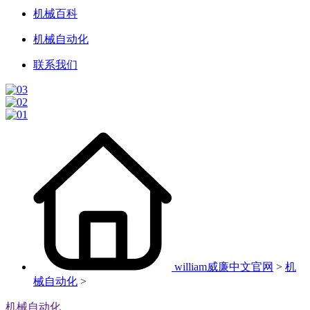
机械百科
机械自动化
联系我们
william威廉中文官网
>
机
械自动化
>
机械自动化