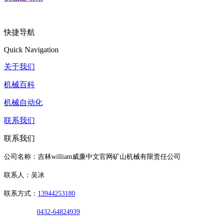
快捷导航
Quick Navigation
关于我们
机械百科
机械自动化
联系我们
联系我们
公司名称：吉林william威廉中文官网矿山机械有限责任公司
联系人：吴冰
联系方式：
13944253180
0432-64824939