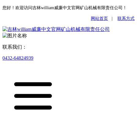
您好！欢迎访问吉林william威廉中文官网矿山机械有限责任公司！
网站首页
|
联系方式
联系我们：
0432-64824939