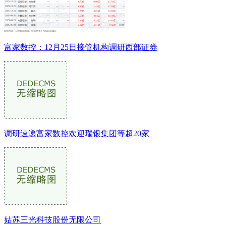
富家数控：12月25日接管机构调研西部证券
调研速递富家数控欢迎瑞银集团等超20家
姑苏三光科技股份无限公司