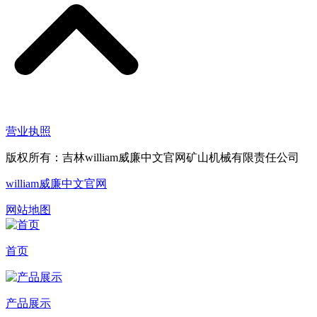
营业执照
版权所有：吉林william威廉中文官网矿山机械有限责任公司
william威廉中文官网
网站地图
首页
产品展示