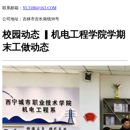
联系邮箱：
YL3180@163.COM
公司地址：吉林市吉长南线98号
校园动态 ▎机电工程学院学期
末工做动态