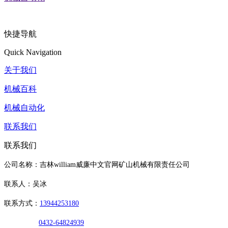
快捷导航
Quick Navigation
关于我们
机械百科
机械自动化
联系我们
联系我们
公司名称：吉林william威廉中文官网矿山机械有限责任公司
联系人：吴冰
联系方式：
13944253180
0432-64824939