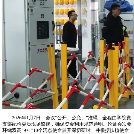
2026年1月7日，会议“公开、公允、”准绳，全程由学院党
支部纪检委员现场监视，确保资金利用规范通明。论证会次要
环绕双高“9+1”10个沉点使命展开深切研讨，并根据扶植使命