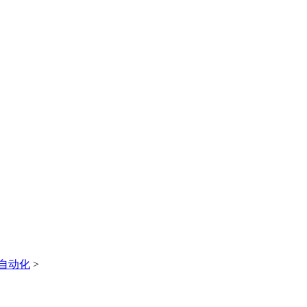
自动化
>