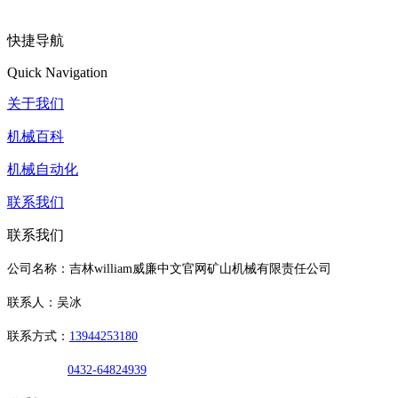
快捷导航
Quick Navigation
关于我们
机械百科
机械自动化
联系我们
联系我们
公司名称：吉林william威廉中文官网矿山机械有限责任公司
联系人：吴冰
联系方式：
13944253180
0432-64824939