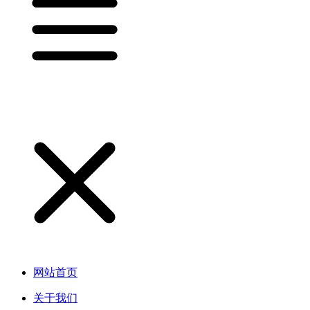
网站首页
关于我们