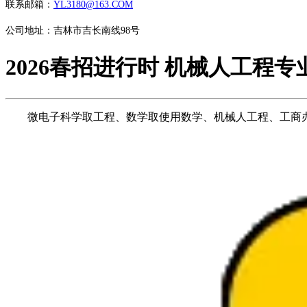
联系邮箱：
YL3180@163.COM
公司地址：吉林市吉长南线98号
2026春招进行时 机械人工程专
微电子科学取工程、数学取使用数学、机械人工程、工商办