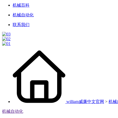
机械百科
机械自动化
联系我们
william威廉中文官网
>
机械
机械自动化