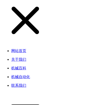
网站首页
关于我们
机械百科
机械自动化
联系我们