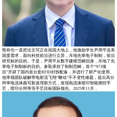
熊有伦一直把论文写正在祖国大地上，他激励学生尹周平连系
国度需求，面向科技前沿进行立异，斥地先辈电子制制，前沿
研究标的目的。于是，尹周平从数字建模范畴回身，斥地了先
辈电子制制标的目的。参取承担了制制范畴，首个“973项
目”开辟了国内首台套RFID封拆配备，并进行了财产化使用。
他率领团队破解带电射流飞翔“鞭动”不不变性难题，提出高分
辩率电流体曲写新道理新方式，发现电流体喷印智能测控手
艺，喷印分辩率等手艺目标国际领先。2025年11月，