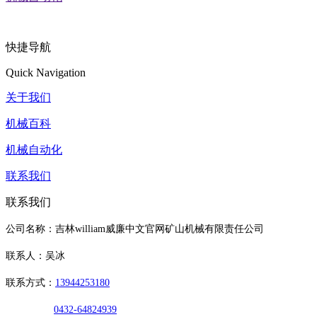
快捷导航
Quick Navigation
关于我们
机械百科
机械自动化
联系我们
联系我们
公司名称：吉林william威廉中文官网矿山机械有限责任公司
联系人：吴冰
联系方式：
13944253180
0432-64824939