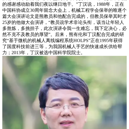
的感谢感动励着我们夜以继日地干。”丁汉说，1988年，正在
中国科协成立30周年留念大会上，机械工程学会保举的唯逐个
篇大会演讲论文是熊教员和他配合完成的，但教员保举其时才
25岁的他做大会演讲，“教员说学术非论头衔，该当让年轻人
多熬炼，多挑担子，此次演讲令我一生难忘，我下定决心，必
然不克不及教员的厚望”。后来，熊有伦和丁汉配合完成的研
究“基于微机的机械人离线编程系统HOLPS”正在1995年获得
了国度科技前进三等，为我国机械人手艺的快速成长供给帮
力；2013年，丁汉被选中国科学院院士。