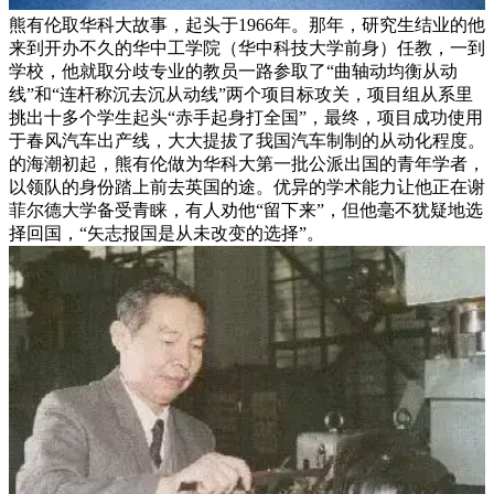
熊有伦取华科大故事，起头于1966年。那年，研究生结业的他
来到开办不久的华中工学院（华中科技大学前身）任教，一到
学校，他就取分歧专业的教员一路参取了“曲轴动均衡从动
线”和“连杆称沉去沉从动线”两个项目标攻关，项目组从系里
挑出十多个学生起头“赤手起身打全国”，最终，项目成功使用
于春风汽车出产线，大大提拔了我国汽车制制的从动化程度。
的海潮初起，熊有伦做为华科大第一批公派出国的青年学者，
以领队的身份踏上前去英国的途。优异的学术能力让他正在谢
菲尔德大学备受青睐，有人劝他“留下来”，但他毫不犹疑地选
择回国，“矢志报国是从未改变的选择”。