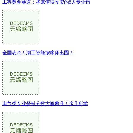
工科黄金赛道：将来值得投资的8大专业错
全国表态！湖工智能按摩床出圈！
电气类专业登科分数大幅攀升！这几所学