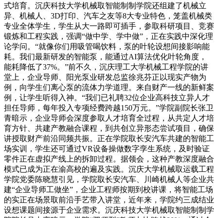
式培育。沉庆科技大学机械取智能制制学院还组建了机械立
异、机械人、3D打印、汽车之友等8大专业特色，笼盖机械类
专业全体学生，学生从大一路即可插手，参取科研项目、竞赛
锻炼和工程实践，强调“做中学、学中做”，正在实践中深化理
论学问。“就像你们用吸管喝饮料，泵的叶轮设想间接影响能
耗。我们最新研发的智能泵，能通过AI算法优化叶轮角度，
能耗降低了37%。”前不久，沉庆理工大学机械工程学院的讲
堂上，企业导师、阳光泵业研发总监徐兆芬正以现实产物为
例，向学生们离心泵的流体力学道理。来自财产一线的新鲜案
例，让学生听得入神。“我们已礼聘32位企业高科技立异人才
担任导师，每年投入专项经费跨越150万元。”学院副院长张卫
青暗示，企业导师会深度参取人才培育全过程，从共定人才培
育方针、共建产教融合课程，到共创立异形态尝试项目，确保
讲授取财产前沿同频共振。正在学院取长安汽车共建的智能工
场实训，学生还可通过VR设备操做数字孪生系统，及时验证
零件正在虚拟产线上的拆卸过程。据领会，这种产教深度融合
模式已成为正在渝高校的遍及实践。沉庆大学机械取运载工程
学院党委陈晓慧引见，学院取长安汽车、川崎机械人等企业共
建“企业导师工做坐”，企业工程师按期到校讲课，将智能工场
的实正在场景取前沿手艺带入讲堂，近年来，学院约三成结业
设想课题间接源于企业需求。沉庆科技大学机械取智能制制学