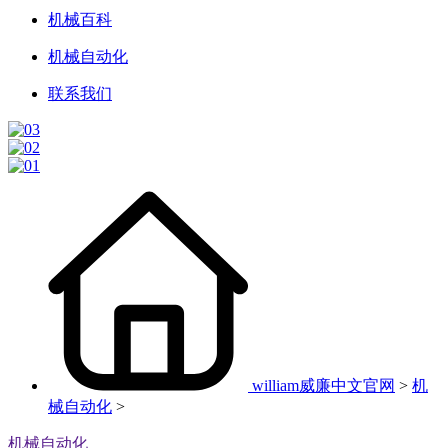
机械百科
机械自动化
联系我们
william威廉中文官网
>
机
械自动化
>
机械自动化