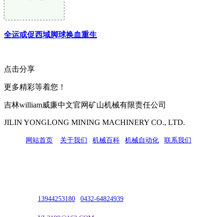
全运或促西域脚球换血重生
点击分享
更多精彩等着您！
吉林william威廉中文官网矿山机械有限责任公司
JILIN YONGLONG MINING MACHINERY CO., LTD.
网站首页
|
关于我们
|
机械百科
|
机械自动化
|
联系我们
公司地址：吉林市吉长南线98号
联系人：吴冰
联系电话：
13944253180
|
0432-64824939