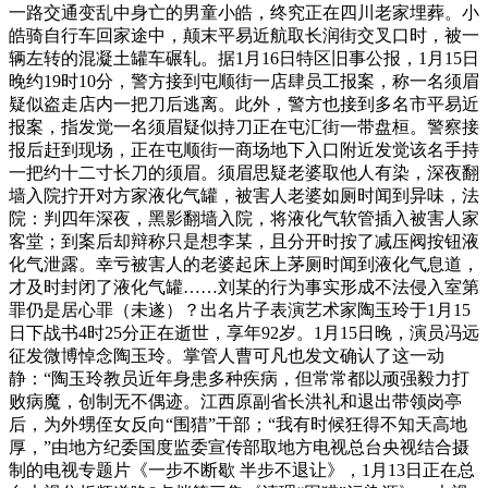
一路交通变乱中身亡的男童小皓，终究正在四川老家埋葬。小
皓骑自行车回家途中，颠末平易近航取长润街交叉口时，被一
辆左转的混凝土罐车碾轧。据1月16日特区旧事公报，1月15日
晚约19时10分，警方接到屯顺街一店肆员工报案，称一名须眉
疑似盗走店内一把刀后逃离。此外，警方也接到多名市平易近
报案，指发觉一名须眉疑似持刀正在屯汇街一带盘桓。警察接
报后赶到现场，正在屯顺街一商场地下入口附近发觉该名手持
一把约十二寸长刀的须眉。须眉思疑老婆取他人有染，深夜翻
墙入院拧开对方家液化气罐，被害人老婆如厕时闻到异味，法
院：判四年深夜，黑影翻墙入院，将液化气软管插入被害人家
客堂；到案后却辩称只是想李某，且分开时按了减压阀按钮液
化气泄露。幸亏被害人的老婆起床上茅厕时闻到液化气息道，
才及时封闭了液化气罐……刘某的行为事实形成不法侵入室第
罪仍是居心罪（未遂）？出名片子表演艺术家陶玉玲于1月15
日下战书4时25分正在逝世，享年92岁。1月15日晚，演员冯远
征发微博悼念陶玉玲。掌管人曹可凡也发文确认了这一动
静：“陶玉玲教员近年身患多种疾病，但常常都以顽强毅力打
败病魔，创制无不偶迹。江西原副省长洪礼和退出带领岗亭
后，为外甥侄女反向“围猎”干部；“我有时候狂得不知天高地
厚，”由地方纪委国度监委宣传部取地方电视总台央视结合摄
制的电视专题片《一步不断歇 半步不退让》，1月13日正在总