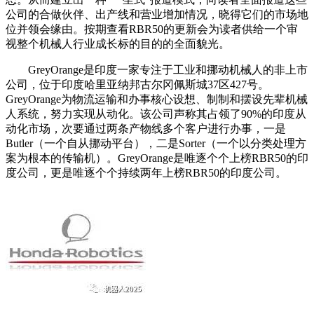
公司的合做伙伴、出产线和营业增加情况，晓得它们的市场地
位并领会缘由。按期查看RBR50的更新会为读者供给一个审
视整个机械人行业成长标的目的的全面貌光。
GreyOrange是印度一家专注于工业和挪动机械人的非上市
公司，位于印度哈里亚纳邦古尔冈佩斯城37区427号。
GreyOrange为物流运输和办事核心设想、制制和摆设先辈机械
人系统，努力实现从动化。该公司声称其占领了90%的印度从
动化市场，次要通过两条产物线多个客户进行办事，一是
Butler（一个自从挪动平台），二是Sorter（一个以分类处理方
案为根本的传输机）。GreyOrange是唯逐个个上榜RBR50的印
度公司，更是唯逐个个持续两年上榜RBR50的印度公司。