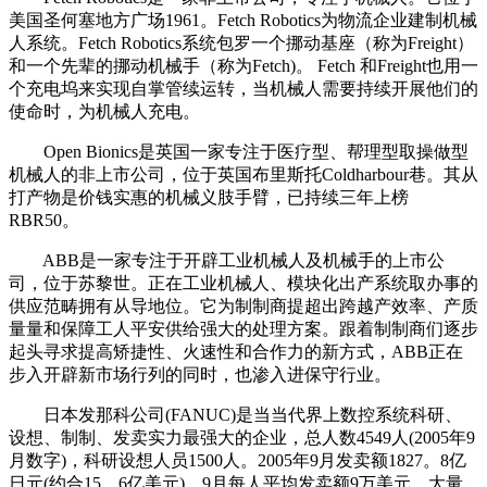
美国圣何塞地方广场1961。Fetch Robotics为物流企业建制机械
人系统。Fetch Robotics系统包罗一个挪动基座（称为Freight）
和一个先辈的挪动机械手（称为Fetch)。 Fetch 和Freight也用一
个充电坞来实现自掌管续运转，当机械人需要持续开展他们的
使命时，为机械人充电。
Open Bionics是英国一家专注于医疗型、帮理型取操做型
机械人的非上市公司，位于英国布里斯托Coldharbour巷。其从
打产物是价钱实惠的机械义肢手臂，已持续三年上榜
RBR50。
ABB是一家专注于开辟工业机械人及机械手的上市公
司，位于苏黎世。正在工业机械人、模块化出产系统取办事的
供应范畴拥有从导地位。它为制制商提超出跨越产效率、产质
量量和保障工人平安供给强大的处理方案。跟着制制商们逐步
起头寻求提高矫捷性、火速性和合作力的新方式，ABB正在
步入开辟新市场行列的同时，也渗入进保守行业。
日本发那科公司(FANUC)是当当代界上数控系统科研、
设想、制制、发卖实力最强大的企业，总人数4549人(2005年9
月数字)，科研设想人员1500人。2005年9月发卖额1827。8亿
日元(约合15。6亿美元)，9月每人平均发卖额9万美元。大量