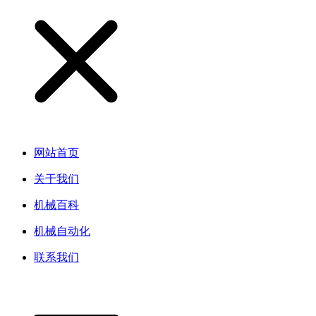
网站首页
关于我们
机械百科
机械自动化
联系我们