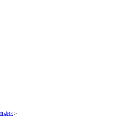
自动化
>