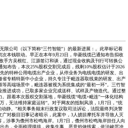
无限公司（以下简称“三竹智能”）的最新进展：。此举标记着
次本钱联动。早正在本年9月23日，华菱线缆已通知布告拟收
买卖敌手方吴根红、江源签订和谈，通过现金收购及刊行可转换公
布告，本次25%股权交割完成后，残剩10%股权估计于2026
领先的特种公用电缆出产企业，从停业务为电线电缆的研发、出
安徽省专精特新中小企业，持久专注于毗连器取线束的研发、出产
等高端场景中，毗连器被视为系统集成的“最初一环”。三竹智
业推进成功，已取多家企业完成送样、试样及产物迭代。通过整
。跟着本次股权交割落地，华菱线缆“电缆+毗连”一体化结构
，无法维持家庭运转”。对于网友的抵制风浪，1月7日，“统
的动静。”相关事务颠末行政复议取司法诉讼，法院最终判决警
文广对极目旧事记者暗示，此案中，3人掳掠摩托车并导致人灭
容，涉事为儋州市松鸣海岸。1月7日，儋州市松鸣海岸担任人向
动出击，全面梳理摸排，收集生事、恶意炒做线索，依法峻厉冲