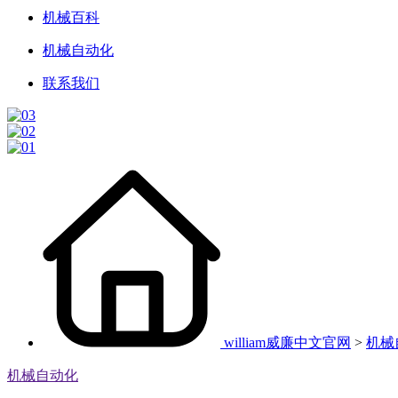
机械百科
机械自动化
联系我们
william威廉中文官网
>
机械
机械自动化