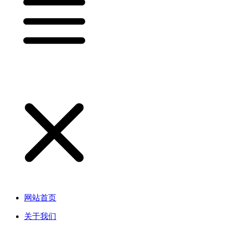
网站首页
关于我们