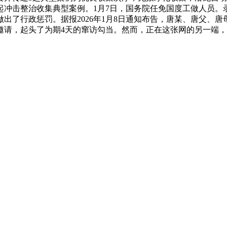
起冲击整治收集典型案例。1月7日，国务院任免国度工做人员。
出了行政惩罚。据报2026年1月8日通知布告，唐某、唐父、
邀请，起头了为期4天的窜访勾当。然而，正在这张网的另一端