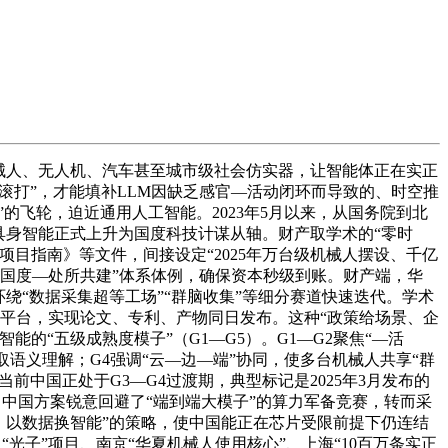
机械人、无人机、汽车甚至城市级社会仿实器，让智能体正在实正
滚打”，才能填补LLM因缺乏感官—活动闭环而导致的、时空推
的飞轮，迫近通用人工智能。2023年5月以来，从国务院到北
具身智能正式上升为国度科技计谋从轴。财产取学术的“零时
项目指南》等文件，间接设定“2025年万台级机械人摆设、千亿
纳“国度—处所共建”体系体例，确保资本秒级到账。财产端，华
绕“数据采集超等工场”“群脑收集”等细分赛道快速迭代。学术
等仿实平台，实现论文、专利、产物同日发布。这种“政策给场景、企
的“五级成熟度模子”（G1—G5）。G1—G2聚焦“—活
语义理解；G4强调“云—边—端”协同，使多台机械人共享“群
前中国正处于G3—G4过渡期，典型标记是2025年3月发布的
留意的是，中国方案锐意回避了“端到端大模子”的算力军备竞赛，转而采
据、以数据换智能”的策略，使中国能正在芯片受限前提下仍连结
光子”项目、南京“华夏机械人使用核心”、上海“10百万条实正