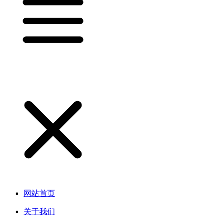
网站首页
关于我们