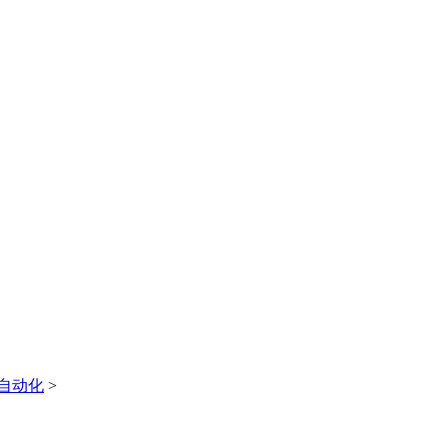
自动化
>