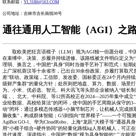
联系邮箱：
YL3180@163.COM
公司地址：吉林市吉长南线98号
通往通用人工智能（AGI）之
取欧美把狂言语模子（LLM）视为AGI独一但愿分歧，中国
在束缚中、决策、步履并持续进修。该路线被文件明白定义为“
理弱、换言之，中国把“具身”同时当做手艺补丁和范式：短期处
上广深杭蓉汉等十余省市，已出台30余份政策、步履打算取尺
差”联动。政策端，工信部、发改委、国标委正在24个月内持续
级财产集群”的量化方针；处所则把地盘、算力、数据、场景打包
为、小米、优必选、智元、科大讯飞等头部企业被纳入“链长制
端，、北大、中科院、等12所高校正在2024—2025年集中
业给数据、高校给算法”的闭环，使中国的手艺周期从保守的3—5
动”闭环：通过多模态传感器+小脑节制芯片，让机械人完成抓取
脑收集”，构成群体智能；G5则指向“世界模子”——一个可预测
AgiBot GO-1、华为CloudRobo、上海“龙跃”大模
用“小模子组合+硬件协同”的轻量化路线kg人形机械人，可
迭代速度。演讲指出，中国把“数据”视为具身智能的“二次能源