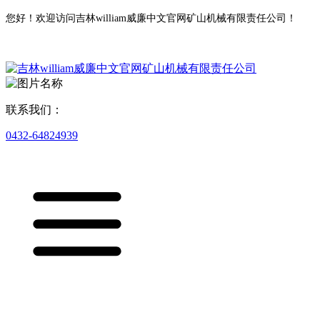
您好！欢迎访问吉林william威廉中文官网矿山机械有限责任公司！
联系我们：
0432-64824939