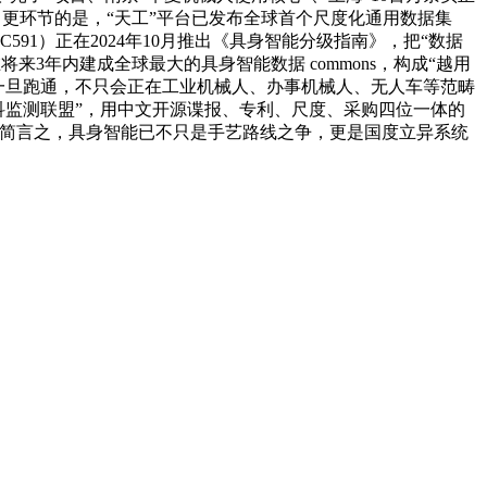
。更环节的是，“天工”平台已发布全球首个尺度化通用数据集
91）正在2024年10月推出《具身智能分级指南》，把“数据
3年内建成全球最大的具身智能数据 commons，构成“越用
线一旦跑通，不只会正在工业机械人、办事机械人、无人车等范畴
学科监测联盟”，用中文开源谍报、专利、尺度、采购四位一体的
队。简言之，具身智能已不只是手艺路线之争，更是国度立异系统