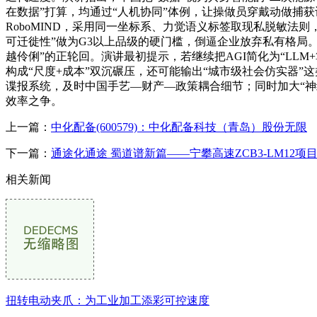
在数据”打算，均通过“人机协同”体例，让操做员穿戴动做捕获
RoboMIND，采用同一坐标系、力觉语义标签取现私脱敏法则
可迁徙性”做为G3以上品级的硬门槛，倒逼企业放弃私有格局。
越伶俐”的正轮回。演讲最初提示，若继续把AGI简化为“L
构成“尺度+成本”双沉碾压，还可能输出“城市级社会仿实器”
谍报系统，及时中国手艺—财产—政策耦合细节；同时加大“神经
效率之争。
上一篇：
中化配备(600579)：中化配备科技（青岛）股份无限
下一篇：
通途化通途 蜀道谱新篇——宁攀高速ZCB3-LM12项
相关新闻
扭转电动夹爪：为工业加工添彩可控速度